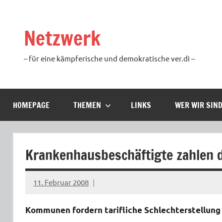
Zum
Inhalt
Netzwerk
springen
– für eine kämpferische und demokratische ver.di –
HOMEPAGE
THEMEN
LINKS
WER WIR SIN
Krankenhausbeschäftigte zahlen 
11. Februar 2008
Ilja
Kommunen fordern tarifliche Schlechterstellung 