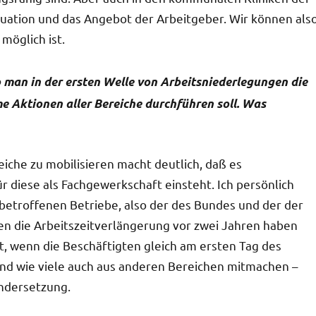
uation und das Angebot der Arbeitgeber. Wir können als
möglich ist.
b man in der ersten Welle von Arbeitsniederlegungen die
e Aktionen aller Bereiche durchführen soll. Was
iche zu mobilisieren macht deutlich, daß es
ür diese als Fachgewerkschaft einsteht. Ich persönlich
etroffenen Betriebe, also der des Bundes und der der
die Arbeitszeitverlängerung vor zwei Jahren haben
kt, wenn die Beschäftigten gleich am ersten Tag des
und wie viele auch aus anderen Bereichen mitmachen –
ndersetzung.