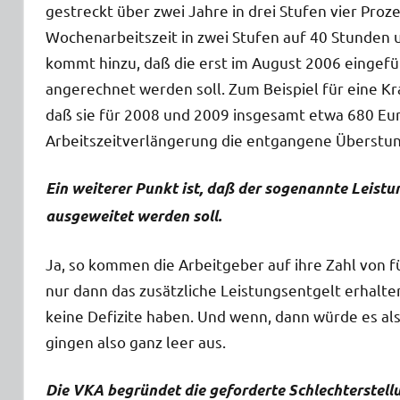
gestreckt über zwei Jahre in drei Stufen vier Pro
Wochenarbeitszeit in zwei Stufen auf 40 Stunden u
kommt hinzu, daß die erst im August 2006 eingef
angerechnet werden soll. Zum Beispiel für eine Kr
daß sie für 2008 und 2009 insgesamt etwa 680 Eur
Arbeitszeitverlängerung die entgangene Überstu
Ein weiterer Punkt ist, daß der sogenannte Leis
ausgeweitet werden soll.
Ja, so kommen die Arbeitgeber auf ihre Zahl von 
nur dann das zusätzliche Leistungsentgelt erhalten,
keine Defizite haben. Und wenn, dann würde es als
gingen also ganz leer aus.
Die VKA begründet die geforderte Schlechterstel