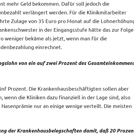
zent mehr Geld bekommen. Dafür soll jedoch die
nbezahlt verlängert werden. Für die Klinikmitarbeiter
ührte Zulage von 35 Euro pro Monat auf die Lohnerhöhun
ankenschwester in der Eingangsstufe hätte das zur Folge
o weniger bekäme als jetzt, wenn man für die
ndenbezahlung einrechnet.
tungslohn von ein auf zwei Prozent des Gesamteinkommen
fünf Prozent. Die Krankenhausbeschäftigten sollen aber
 wenn die Kliniken dazu finanziell in der Lage sind, also
 Nasenprämie nur an einige wenige verteilt. Die meisten
lung der Krankenhausbelegschaften damit, daß 20 Prozen