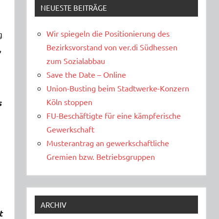
NEUESTE BEITRÄGE
Wir spiegeln die Positionierung des
g
Bezirksvorstand von ver.di Südhessen
,
zum Sozialabbau
Save the Date – Online
Union-Busting beim Stadtwerke-Konzern
Köln stoppen
s
FU-Beschäftigte für eine kämpferische
Gewerkschaft
Musterantrag an gewerkschaftliche
Gremien bzw. Betriebsgruppen
ARCHIV
t