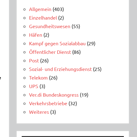
Allgemein
(403)
Einzelhandel
(2)
Gesundheitswesen
(55)
Häfen
(2)
Kampf gegen Sozialabbau
(29)
Öffentlicher Dienst
(86)
Post
(26)
Sozial- und Erziehungsdienst
(25)
Telekom
(26)
e
UPS
(3)
Ver.di Bundeskongress
(19)
Verkehrsbetriebe
(32)
Weiteres
(3)