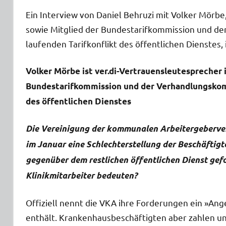
Ein Interview von Daniel Behruzi mit Volker Mörbe
sowie Mitglied der Bundestarifkommission und d
laufenden Tarifkonflikt des öffentlichen Dienstes,
Volker Mörbe ist ver.di-Vertrauensleutesprecher 
Bundestarifkommission und der Verhandlungskomm
des öffentlichen Dienstes
Die Vereinigung der kommunalen Arbeitergeberver
im Januar eine Schlechterstellung der Beschäftig
gegenüber dem restlichen öffentlichen Dienst gefo
Klinikmitarbeiter bedeuten?
Offiziell nennt die VKA ihre Forderungen ein »An
enthält. Krankenhausbeschäftigten aber zahlen unt