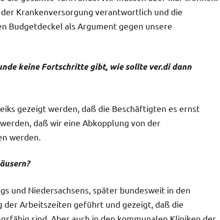
ät der Krankenversorgung verantwortlich und die
 den Budgetdeckel als Argument gegen unsere
e keine Fortschritte gibt, wie sollte ver.di dann
iks gezeigt werden, daß die Beschäftigten es ernst
werden, daß wir eine Abkopplung von der
en werden.
häusern?
gs und Niedersachsens, später bundesweit in den
 der Arbeitszeiten geführt und gezeigt, daß die
gsfähig sind. Aber auch in den kommunalen Kliniken der