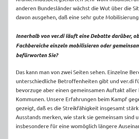
anderen Bundesländer wächst die Wut über die Sit
davon ausgehen, daß eine sehr gute Mobilisierung 
Innerhalb von ver.di läuft eine Debatte darüber, o
Fachbereiche einzeln mobilisieren oder gemeinsam
befürworten Sie?
Das kann man von zwei Seiten sehen. Einzelne Bere
unterschiedliche Betroffenheiten gibt und ver.di f
bevorzuge aber einen gemeinsamen Auftakt aller b
Kommunen. Unsere Erfahrungen beim Kampf gegen 
gezeigt, daß es die Streikfähigkeit insgesamt stär
Ausstands merken, wie stark sie gemeinsam sind 
insbesondere für eine womöglich längere Auseina