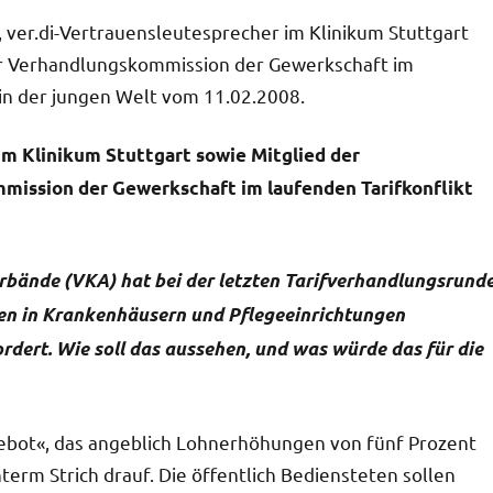
, ver.di-Vertrauensleutesprecher im Klinikum Stuttgart
er Verhandlungskommission der Gewerkschaft im
 in der jungen Welt vom 11.02.2008.
im Klinikum Stuttgart sowie Mitglied der
ission der Gewerkschaft im laufenden Tarifkonflikt
bände (VKA) hat bei der letzten Tarifverhandlungsrund
ten in Krankenhäusern und Pflegeeinrichtungen
rdert. Wie soll das aussehen, und was würde das für die
gebot«, das angeblich Lohn­erhöhungen von fünf Prozent
erm Strich drauf. Die öffentlich Bediensteten sollen