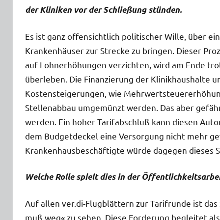
der Kliniken vor der Schließung stünden.
Es ist ganz offensichtlich politischer Wille, über e
Krankenhäuser zur Strecke zu bringen. Dieser Proz
auf Lohnerhöhungen verzichten, wird am Ende trot
überleben. Die Finanzierung der Klinikhaushalte 
Kostensteigerungen, wie Mehrwertsteuererhöhung
Stellenabbau umgemünzt werden. Das aber gefähr
werden. Ein hoher Tarifabschluß kann diesen Autom
dem Budgetdeckel eine Versorgung nicht mehr gew
Krankenhausbeschäftigte würde dagegen dieses S
Welche Rolle spielt dies in der Öffentlichkeitsarb
Auf allen ver.di-Flugblättern zur Tarifrunde ist d
muß weg« zu sehen. Diese Forderung begleitet als