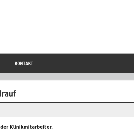
D
KONTAKT
drauf
der Klinikmitarbeiter.