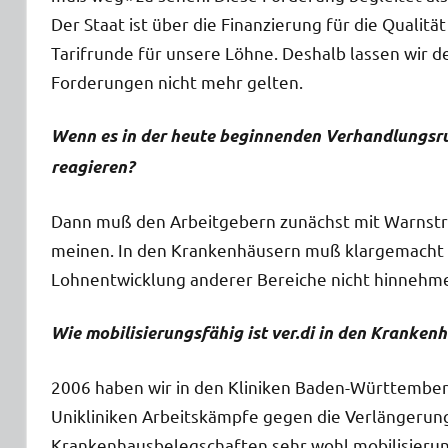
Der Staat ist über die Finanzierung für die Qualit
Tarifrunde für unsere Löhne. Deshalb lassen wir
Forderungen nicht mehr gelten.
Wenn es in der heute beginnenden Verhandlungsrund
reagieren?
Dann muß den Arbeitgebern zunächst mit Warnstre
meinen. In den Krankenhäusern muß klargemacht 
Lohnentwicklung anderer Bereiche nicht hinnehm
Wie mobilisierungsfähig ist ver.di in den Kranken
2006 haben wir in den Kliniken Baden-Württember
Unikliniken Arbeitskämpfe gegen die Verlängerung
Krankenhausbelegschaften sehr wohl mobilisierun