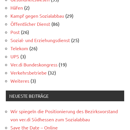
Häfen
(2)
Kampf gegen Sozialabbau
(29)
Öffentlicher Dienst
(86)
Post
(26)
Sozial- und Erziehungsdienst
(25)
Telekom
(26)
UPS
(3)
Ver.di Bundeskongress
(19)
Verkehrsbetriebe
(32)
Weiteres
(3)
NEUESTE BEITRÄGE
Wir spiegeln die Positionierung des Bezirksvorstand
von ver.di Südhessen zum Sozialabbau
Save the Date – Online