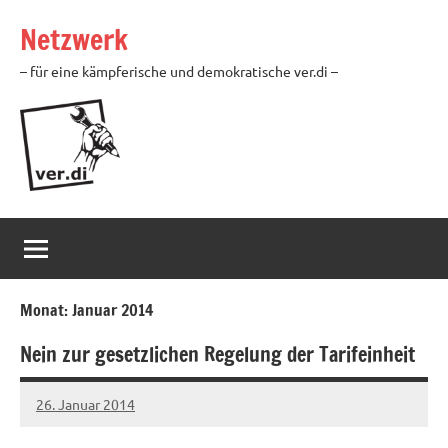
Zum
Netzwerk
Inhalt
springen
– für eine kämpferische und demokratische ver.di –
Monat:
Januar 2014
Nein zur gesetzlichen Regelung der Tarifeinheit
26. Januar 2014
Ilja