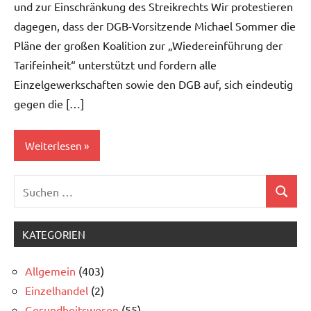
und zur Einschränkung des Streikrechts Wir protestieren
dagegen, dass der DGB-Vorsitzende Michael Sommer die
Pläne der großen Koalition zur „Wiedereinführung der
Tarifeinheit“ unterstützt und fordern alle
Einzelgewerkschaften sowie den DGB auf, sich eindeutig
gegen die […]
Weiterlesen
Suchen
Allgemein
Suchen
nach:
KATEGORIEN
Allgemein
(403)
Einzelhandel
(2)
Gesundheitswesen
(55)