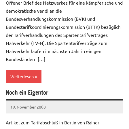
Offener Brief des Netzwerkes für eine kämpferische und
demokratische ver.di an die
Bundesverhandlungskommission (BVK) und
Bundestarifkoordinierungskommission (BTTK) bezüglich
der Tarifverhandlungen des Spartentarifvertrages
Nahverkehr (TV-N). Die Spartentarifverträge zum
Nahverkehr laufen im nächsten Jahr in einigen
Bundesländern […]
Weiterlesen
Noch ein Eigentor
Allgemein
Verkehrsbetriebe
19. November 2008
Ilja
Artikel zum Tarifabschluß in Berlin von Rainer