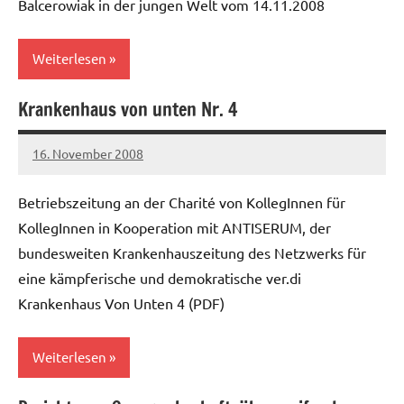
Balcerowiak in der jungen Welt vom 14.11.2008
Weiterlesen
Krankenhaus von unten Nr. 4
Allgemein
16. November 2008
Ilja
Betriebszeitung an der Charité von KollegInnen für
KollegInnen in Kooperation mit ANTISERUM, der
bundesweiten Krankenhauszeitung des Netzwerks für
eine kämpferische und demokratische ver.di
Krankenhaus Von Unten 4 (PDF)
Weiterlesen