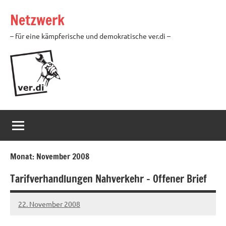
Zum
Netzwerk
Inhalt
springen
– für eine kämpferische und demokratische ver.di –
Monat:
November 2008
Tarifverhandlungen Nahverkehr – Offener Brief
22. November 2008
Ilja