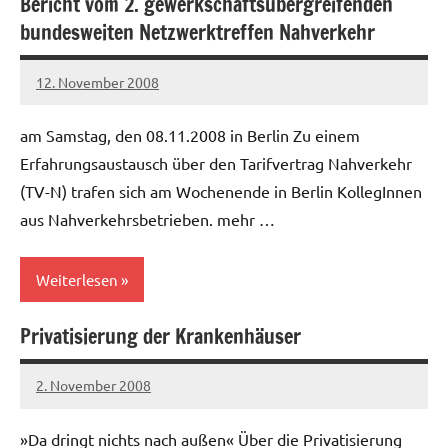
Bericht vom 2. gewerkschaftsübergreifenden
Allgemein
bundesweiten Netzwerktreffen Nahverkehr
Gesundheitswesen
12. November 2008
Ilja
am Samstag, den 08.11.2008 in Berlin Zu einem
Erfahrungsaustausch über den Tarifvertrag Nahverkehr
(TV-N) trafen sich am Wochenende in Berlin KollegInnen
aus Nahverkehrsbetrieben. mehr …
Weiterlesen
Privatisierung der Krankenhäuser
Allgemein
2. November 2008
Ilja
»Da dringt nichts nach außen« Über die Privatisierung