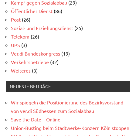
Kampf gegen Sozialabbau
(29)
Öffentlicher Dienst
(86)
Post
(26)
Sozial- und Erziehungsdienst
(25)
Telekom
(26)
UPS
(3)
Ver.di Bundeskongress
(19)
Verkehrsbetriebe
(32)
Weiteres
(3)
NEUESTE BEITRÄGE
Wir spiegeln die Positionierung des Bezirksvorstand
von ver.di Südhessen zum Sozialabbau
Save the Date – Online
Union-Busting beim Stadtwerke-Konzern Köln stoppen