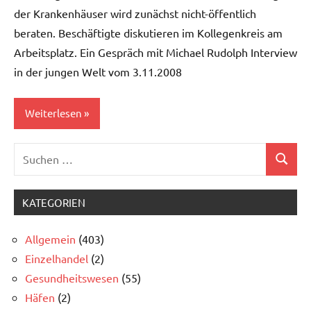
der Krankenhäuser wird zunächst nicht-öffentlich
beraten. Beschäftigte diskutieren im Kollegenkreis am
Arbeitsplatz. Ein Gespräch mit Michael Rudolph Interview
in der jungen Welt vom 3.11.2008
Weiterlesen
Suchen
Allgemein
Suchen
nach:
Gesundheitswesen
KATEGORIEN
Allgemein
(403)
Einzelhandel
(2)
Gesundheitswesen
(55)
Häfen
(2)