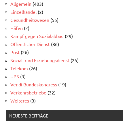
Allgemein
(403)
Einzelhandel
(2)
Gesundheitswesen
(55)
Häfen
(2)
Kampf gegen Sozialabbau
(29)
Öffentlicher Dienst
(86)
Post
(26)
Sozial- und Erziehungsdienst
(25)
Telekom
(26)
UPS
(3)
Ver.di Bundeskongress
(19)
Verkehrsbetriebe
(32)
Weiteres
(3)
NEUESTE BEITRÄGE