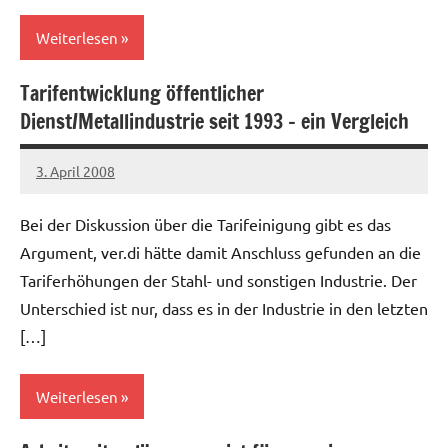
Weiterlesen
Tarifentwicklung öffentlicher
Allgemein
Dienst/Metallindustrie seit 1993 – ein Vergleich
3. April 2008
Ilja
Bei der Diskussion über die Tarifeinigung gibt es das
Argument, ver.di hätte damit Anschluss gefunden an die
Tariferhöhungen der Stahl- und sonstigen Industrie. Der
Unterschied ist nur, dass es in der Industrie in den letzten
[…]
Weiterlesen