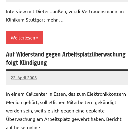
Interview mit Dieter Janßen, ver.di-Vertrauensmann im
Klinikum Stuttgart mehr …
Weiterlesen
Auf Widerstand gegen Arbeitsplatzüberwachung
Allgemein
folgt Kündigung
22. April 2008
Ilja
In einem Callcenter in Essen, das zum Elektronikkonzern
Medion gehört, soll etlichen Mitarbeitern gekündigt
worden sein, weil sie sich gegen eine geplante
Überwachung am Arbeitsplatz gewehrt haben. Bericht
auf heise-online