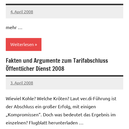
Gesundheitswesen
4. April 2008
Ilja
mehr …
Weiterlesen
Fakten und Argumente zum Tarifabschluss
Allgemein
Öffentlicher Dienst 2008
3. April 2008
Ilja
Wieviel Kohle? Welche Kröten? Laut ver.di-Führung ist
der Abschluss ein großer Erfolg, mit einigen
„Kompromissen“. Doch was bedeutet das Ergebnis im
einzelnen? Flugblatt herunterladen …