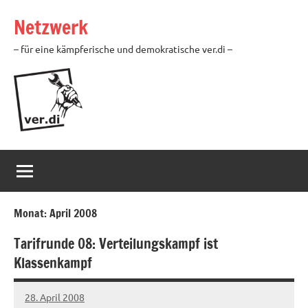
Zum
Netzwerk
Inhalt
springen
– für eine kämpferische und demokratische ver.di –
Monat:
April 2008
Tarifrunde 08: Verteilungskampf ist
Klassenkampf
28. April 2008
Ilja