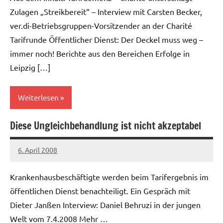
Zulagen „Streikbereit“ – Interview mit Carsten Becker,
ver.di-Betriebsgruppen-Vorsitzender an der Charité
Tarifrunde Öffentlicher Dienst: Der Deckel muss weg –
immer noch! Berichte aus den Bereichen Erfolge in
Leipzig […]
Weiterlesen
Diese Ungleichbehandlung ist nicht akzeptabel
Allgemein
Gesundheitswesen
6. April 2008
Ilja
Krankenhausbeschäftigte werden beim Tarifergebnis im
öffentlichen Dienst benachteiligt. Ein Gespräch mit
Dieter Janßen Interview: Daniel Behruzi in der jungen
Welt vom 7.4.2008 Mehr …