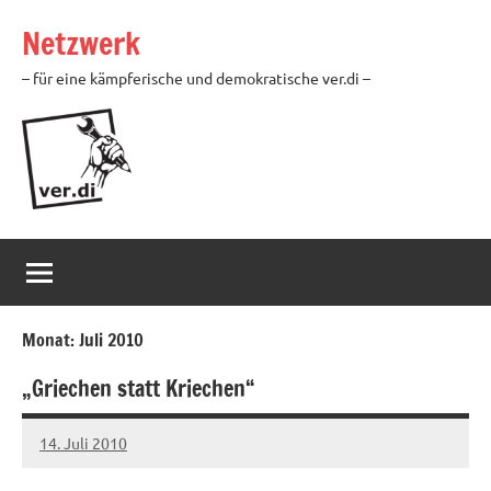
Zum
Netzwerk
Inhalt
springen
– für eine kämpferische und demokratische ver.di –
Monat:
Juli 2010
„Griechen statt Kriechen“
14. Juli 2010
Ilja