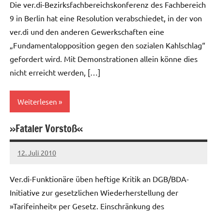
Die ver.di-Bezirksfachbereichskonferenz des Fachbereich
9 in Berlin hat eine Resolution verabschiedet, in der von
ver.di und den anderen Gewerkschaften eine
„Fundamentalopposition gegen den sozialen Kahlschlag“
gefordert wird. Mit Demonstrationen allein könne dies
nicht erreicht werden, […]
Weiterlesen
»Fataler Vorstoß«
Allgemein
12. Juli 2010
Ilja
Ver.di-Funktionäre üben heftige Kritik an DGB/BDA-
Initiative zur gesetzlichen Wiederherstellung der
»Tarifeinheit« per Gesetz. Einschränkung des