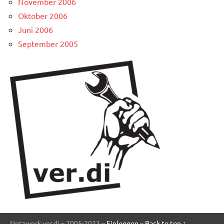
November 2006
Oktober 2006
Juni 2006
September 2005
Netzwerk ver.di – 2005-2023 –
Einloggen
–
Back to top ↑