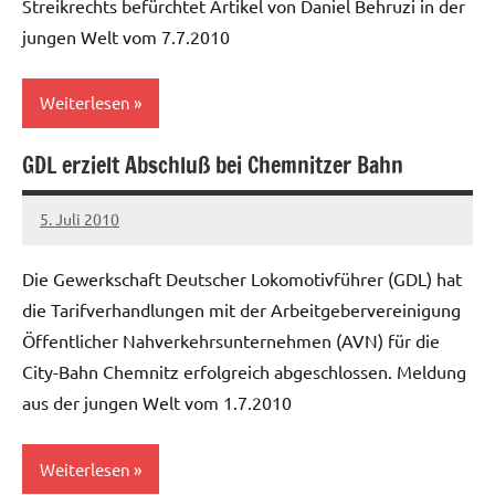
Streikrechts befürchtet Artikel von Daniel Behruzi in der
jungen Welt vom 7.7.2010
Weiterlesen
GDL erzielt Abschluß bei Chemnitzer Bahn
Allgemein
5. Juli 2010
Ilja
Die Gewerkschaft Deutscher Lokomotivführer (GDL) hat
die Tarifverhandlungen mit der Arbeitgebervereinigung
Öffentlicher Nahverkehrsunternehmen (AVN) für die
City-Bahn Chemnitz erfolgreich abgeschlossen. Meldung
aus der jungen Welt vom 1.7.2010
Weiterlesen