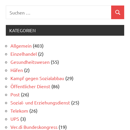
Suchen
Allgemein
Suchen
nach:
Verkehrsbetriebe
KATEGORIEN
Allgemein
(403)
Einzelhandel
(2)
Gesundheitswesen
(55)
Häfen
(2)
Kampf gegen Sozialabbau
(29)
Öffentlicher Dienst
(86)
Post
(26)
Sozial- und Erziehungsdienst
(25)
Telekom
(26)
UPS
(3)
Ver.di Bundeskongress
(19)