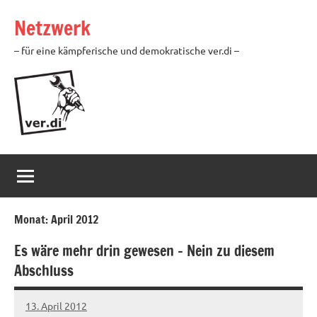
Zum
Netzwerk
Inhalt
springen
– für eine kämpferische und demokratische ver.di –
Monat:
April 2012
Es wäre mehr drin gewesen – Nein zu diesem
Abschluss
13. April 2012
Ilja