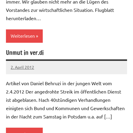
immer. Wir glauben nicht mehr an die Lügen des
Vorstandes zur wirtschaftlichen Situation. Flugblatt
herunterladen…
Weiterlesen
Unmut in ver.di
Allgemein
Telekom
2. April 2012
Ilja
Artikel von Daniel Behruzi in der jungen Welt vom
2.4.2012 Der angedrohte Streik im öffentlichen Dienst
ist abgeblasen. Nach 40stündigen Verhandlungen
einigten sich Bund und Kommunen und Gewerkschaften
in der Nacht zum Samstag in Potsdam u.a. auf […]