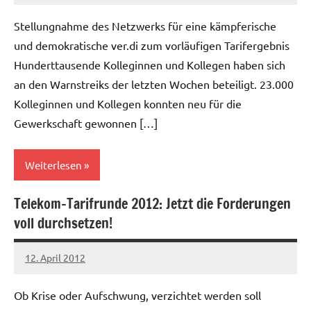
Stellungnahme des Netzwerks für eine kämpferische
und demokratische ver.di zum vorläufigen Tarifergebnis
Hunderttausende Kolleginnen und Kollegen haben sich
an den Warnstreiks der letzten Wochen beteiligt. 23.000
Kolleginnen und Kollegen konnten neu für die
Gewerkschaft gewonnen […]
Weiterlesen
Telekom-Tarifrunde 2012: Jetzt die Forderungen
Allgemein
voll durchsetzen!
12. April 2012
Ilja
Ob Krise oder Aufschwung, verzichtet werden soll