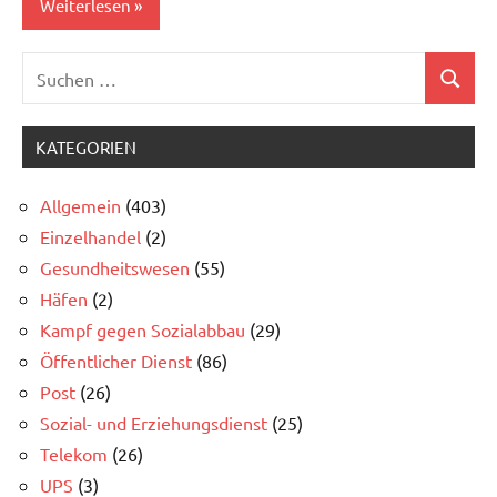
Weiterlesen
Suchen
Allgemein
Suchen
nach:
KATEGORIEN
Allgemein
(403)
Einzelhandel
(2)
Gesundheitswesen
(55)
Häfen
(2)
Kampf gegen Sozialabbau
(29)
Öffentlicher Dienst
(86)
Post
(26)
Sozial- und Erziehungsdienst
(25)
Telekom
(26)
UPS
(3)