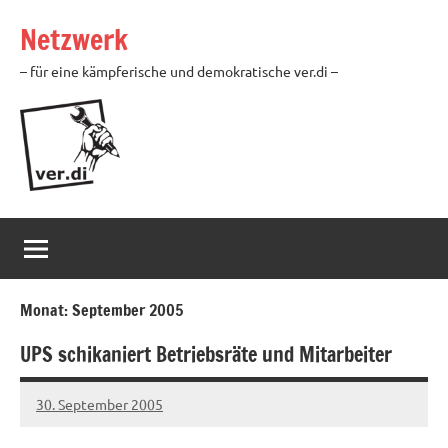
Zum
Netzwerk
Inhalt
springen
– für eine kämpferische und demokratische ver.di –
Monat:
September 2005
UPS schikaniert Betriebsräte und Mitarbeiter
30. September 2005
Ilja