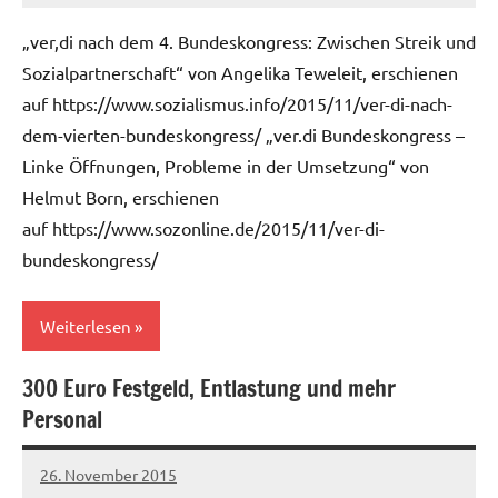
„ver,di nach dem 4. Bundeskongress: Zwischen Streik und
Sozialpartnerschaft“ von Angelika Teweleit, erschienen
auf https://www.sozialismus.info/2015/11/ver-di-nach-
dem-vierten-bundeskongress/ „ver.di Bundeskongress –
Linke Öffnungen, Probleme in der Umsetzung“ von
Helmut Born, erschienen
auf https://www.sozonline.de/2015/11/ver-di-
bundeskongress/
Weiterlesen
300 Euro Festgeld, Entlastung und mehr
Allgemein
Personal
Ver.di
Bundeskongress
26. November 2015
Ilja