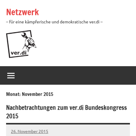
Zum
Netzwerk
Inhalt
springen
– für eine kämpferische und demokratische ver.di –
Monat:
November 2015
Nachbetrachtungen zum ver.di Bundeskongress
2015
26. November 2015
Ilja