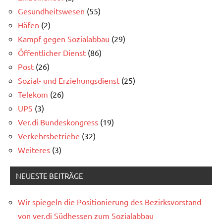
Gesundheitswesen
(55)
Häfen
(2)
Kampf gegen Sozialabbau
(29)
Öffentlicher Dienst
(86)
Post
(26)
Sozial- und Erziehungsdienst
(25)
Telekom
(26)
UPS
(3)
Ver.di Bundeskongress
(19)
Verkehrsbetriebe
(32)
Weiteres
(3)
NEUESTE BEITRÄGE
Wir spiegeln die Positionierung des Bezirksvorstand
von ver.di Südhessen zum Sozialabbau