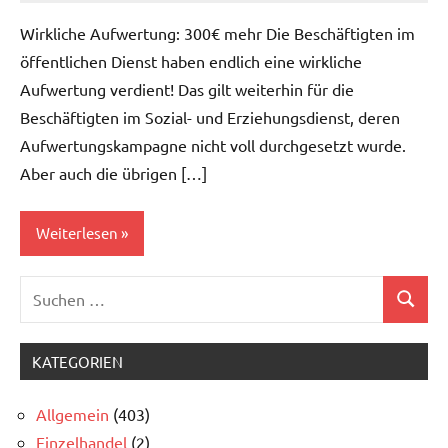
Wirkliche Aufwertung: 300€ mehr Die Beschäftigten im
öffentlichen Dienst haben endlich eine wirkliche
Aufwertung verdient! Das gilt weiterhin für die
Beschäftigten im Sozial- und Erziehungsdienst, deren
Aufwertungskampagne nicht voll durchgesetzt wurde.
Aber auch die übrigen […]
Weiterlesen
Suchen
Allgemein
Suchen
nach:
Öffentlicher
Dienst
KATEGORIEN
Allgemein
(403)
Einzelhandel
(2)