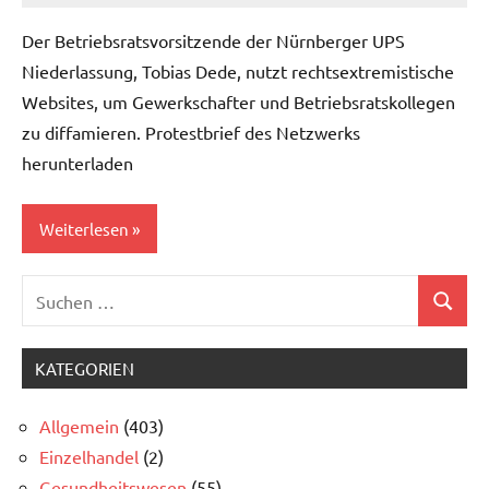
Der Betriebsratsvorsitzende der Nürnberger UPS
Niederlassung, Tobias Dede, nutzt rechtsextremistische
Websites, um Gewerkschafter und Betriebsratskollegen
zu diffamieren. Protestbrief des Netzwerks
herunterladen
Weiterlesen
Suchen
Allgemein
Suchen
nach:
UPS
KATEGORIEN
Allgemein
(403)
Einzelhandel
(2)
Gesundheitswesen
(55)