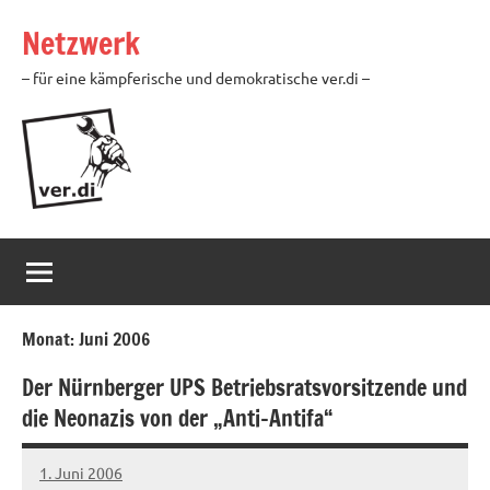
Zum
Netzwerk
Inhalt
springen
– für eine kämpferische und demokratische ver.di –
Monat:
Juni 2006
Der Nürnberger UPS Betriebsratsvorsitzende und
die Neonazis von der „Anti-Antifa“
1. Juni 2006
Ilja