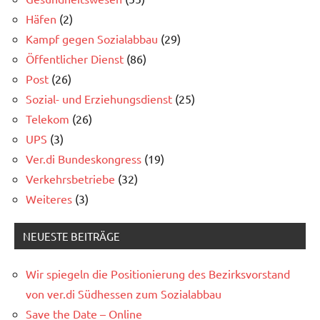
Häfen
(2)
Kampf gegen Sozialabbau
(29)
Öffentlicher Dienst
(86)
Post
(26)
Sozial- und Erziehungsdienst
(25)
Telekom
(26)
UPS
(3)
Ver.di Bundeskongress
(19)
Verkehrsbetriebe
(32)
Weiteres
(3)
NEUESTE BEITRÄGE
Wir spiegeln die Positionierung des Bezirksvorstand
von ver.di Südhessen zum Sozialabbau
Save the Date – Online