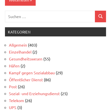
Suchen
Allgemein
Suchen
nach:
KATEGORIEN
Allgemein
(403)
Einzelhandel
(2)
Gesundheitswesen
(55)
Häfen
(2)
Kampf gegen Sozialabbau
(29)
Öffentlicher Dienst
(86)
Post
(26)
Sozial- und Erziehungsdienst
(25)
Telekom
(26)
UPS
(3)