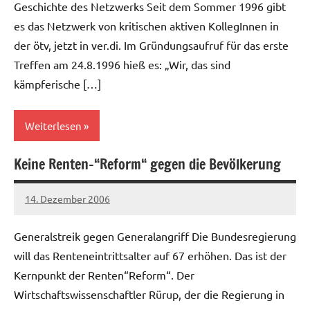
Geschichte des Netzwerks Seit dem Sommer 1996 gibt
es das Netzwerk von kritischen aktiven KollegInnen in
der ötv, jetzt in ver.di. Im Gründungsaufruf für das erste
Treffen am 24.8.1996 hieß es: „Wir, das sind
kämpferische […]
Weiterlesen
Keine Renten-“Reform“ gegen die Bevölkerung
Allgemein
14. Dezember 2006
Ilja
Generalstreik gegen Generalangriff Die Bundesregierung
will das Renteneintrittsalter auf 67 erhöhen. Das ist der
Kernpunkt der Renten“Reform“. Der
Wirtschaftswissenschaftler Rürup, der die Regierung in