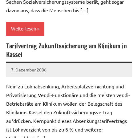
Sachen Sozialversicherungssysteme berät, geht sogar
davon aus, dass die Menschen bis […]
Weiterlesen
Tarifvertrag Zukunftssicherung am Klinikum in
Allgemein
Kassel
7. Dezember 2006
Ilja
Nein zu Lohnabsenkung, Arbeitsplatzvernichtung und
Privatisierung Ver.di-Funktionäre und die meisten ver.di-
Betriebsräte am Klinikum wollen der Belegschaft des
Klinikums Kassel den Zukunftssicherungsvertrag
aufdrücken. Kernpunkt dieses Absenkungstarifvertrags
ist Lohnverzicht von bis zu 6 % und weiterer