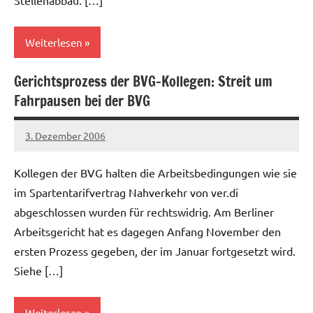
Stellenabbau. […]
Weiterlesen
Gerichtsprozess der BVG-Kollegen: Streit um
Allgemein
Fahrpausen bei der BVG
3. Dezember 2006
Ilja
Kollegen der BVG halten die Arbeitsbedingungen wie sie
im Spartentarifvertrag Nahverkehr von ver.di
abgeschlossen wurden für rechtswidrig. Am Berliner
Arbeitsgericht hat es dagegen Anfang November den
ersten Prozess gegeben, der im Januar fortgesetzt wird.
Siehe […]
Weiterlesen