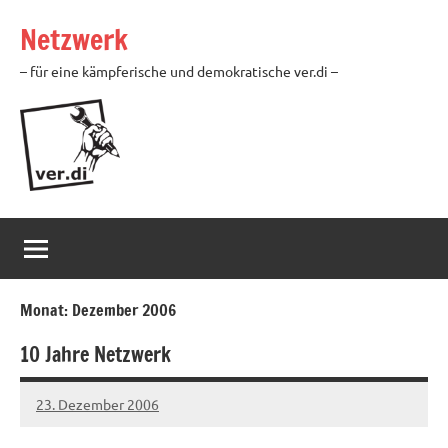
Zum
Netzwerk
Inhalt
springen
– für eine kämpferische und demokratische ver.di –
Monat:
Dezember 2006
10 Jahre Netzwerk
23. Dezember 2006
Ilja