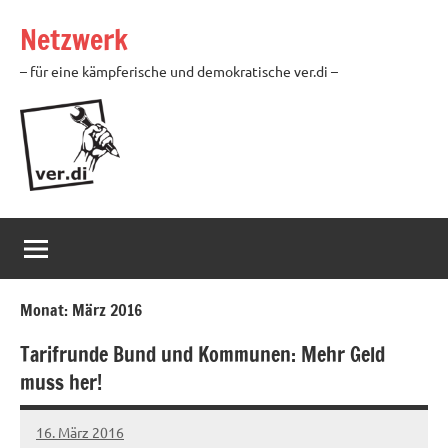
Zum
Netzwerk
Inhalt
springen
– für eine kämpferische und demokratische ver.di –
Monat:
März 2016
Tarifrunde Bund und Kommunen: Mehr Geld
muss her!
16. März 2016
Ilja