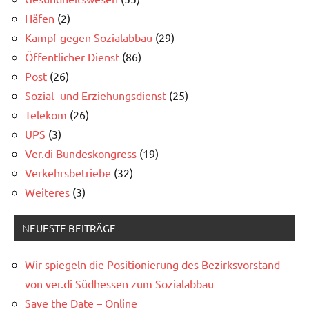
Häfen
(2)
Kampf gegen Sozialabbau
(29)
Öffentlicher Dienst
(86)
Post
(26)
Sozial- und Erziehungsdienst
(25)
Telekom
(26)
UPS
(3)
Ver.di Bundeskongress
(19)
Verkehrsbetriebe
(32)
Weiteres
(3)
NEUESTE BEITRÄGE
Wir spiegeln die Positionierung des Bezirksvorstand
von ver.di Südhessen zum Sozialabbau
Save the Date – Online