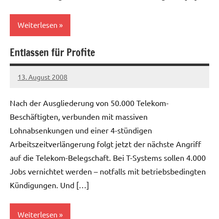
Weiterlesen
Entlassen für Profite
Allgemein
13. August 2008
Ilja
Nach der Ausgliederung von 50.000 Telekom-
Beschäftigten, verbunden mit massiven
Lohnabsenkungen und einer 4-stündigen
Arbeitszeitverlängerung folgt jetzt der nächste Angriff
auf die Telekom-Belegschaft. Bei T-Systems sollen 4.000
Jobs vernichtet werden – notfalls mit betriebsbedingten
Kündigungen. Und […]
Weiterlesen