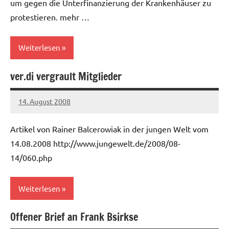
um gegen die Unterfinanzierung der Krankenhäuser zu
protestieren. mehr …
Weiterlesen
ver.di vergrault Mitglieder
Allgemein
Gesundheitswesen
14. August 2008
Ilja
Artikel von Rainer Balcerowiak in der jungen Welt vom
14.08.2008 http://www.jungewelt.de/2008/08-
14/060.php
Weiterlesen
Offener Brief an Frank Bsirkse
Allgemein