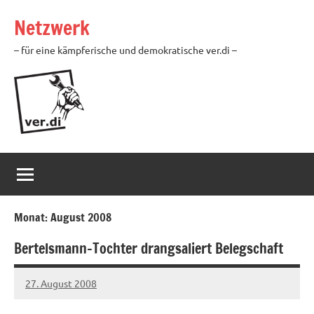
Zum
Netzwerk
Inhalt
springen
– für eine kämpferische und demokratische ver.di –
Monat:
August 2008
Bertelsmann-Tochter drangsaliert Belegschaft
27. August 2008
Ilja