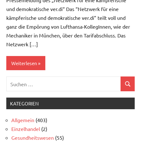
Pressemeldung des „Netzwerk für eine kämpferische
und demokratische ver.di“ Das “Netzwerk für eine
kämpferische und demokratische ver.di” teilt voll und
ganz die Empörung von Lufthansa-KollegInnen, wie der
Mechaniker in München, über den Tarifabschluss. Das
Netzwerk […]
Weiterlesen
Suchen
Allgemein
Suchen
nach:
KATEGORIEN
Allgemein
(403)
Einzelhandel
(2)
Gesundheitswesen
(55)