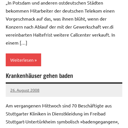
„In Potsdam und anderen ostdeutschen Städten
bekommen Mitarbeiter der deutschen Telekom einen
Vorgeschmack auf das, was ihnen blüht, wenn der
Konzern nach Ablauf der mit der Gewerkschaft ver.di
vereinbarten Haltefrist weitere Callcenter verkauft. In
einem […]
Weiterlesen
Krankenhäuser gehen baden
Allgemein
26. August 2008
Ilja
Am vergangenen Mittwoch sind 70 Beschäftigte aus
Stuttgarter Kliniken in Dienstkleidung im Freibad
Stuttgart-Untertürkheim symbolisch »badengegangen«,