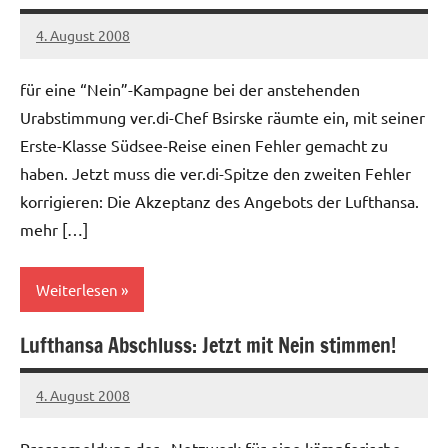
4. August 2008
Ilja
für eine “Nein”-Kampagne bei der anstehenden
Urabstimmung ver.di-Chef Bsirske räumte ein, mit seiner
Erste-Klasse Südsee-Reise einen Fehler gemacht zu
haben. Jetzt muss die ver.di-Spitze den zweiten Fehler
korrigieren: Die Akzeptanz des Angebots der Lufthansa.
mehr […]
Weiterlesen
Lufthansa Abschluss: Jetzt mit Nein stimmen!
Allgemein
4. August 2008
Ilja