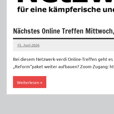
Nächstes Online Treffen Mittwoch,
15. Juni 2026
netzwerkverdi
Bei diesem Netzwerk-verdi Online-Treffen geht e
„Reform“paket weiter aufbauen? Zoom Zugang: h
Weiterlesen
Allgemein
Kampf