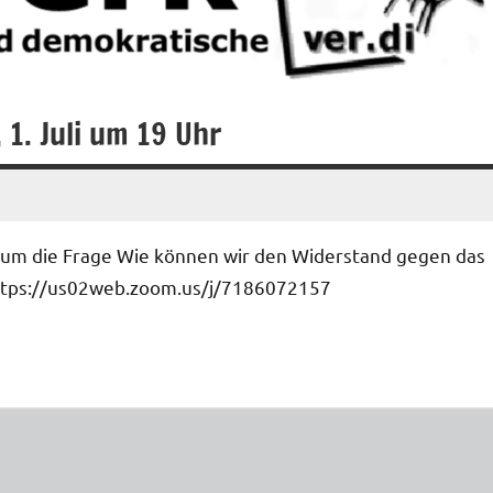
 1. Juli um 19 Uhr
s um die Frage Wie können wir den Widerstand gegen das
ttps://us02web.zoom.us/j/7186072157