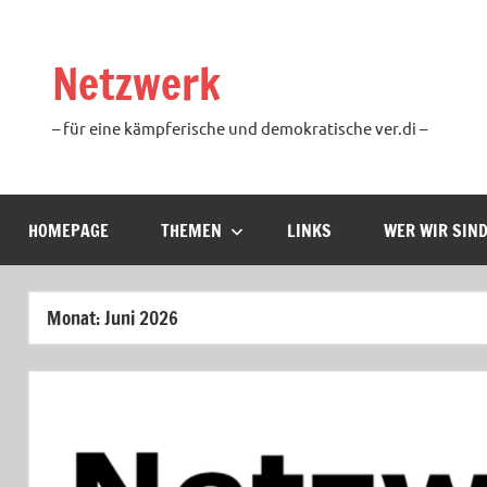
Zum
Inhalt
Netzwerk
springen
– für eine kämpferische und demokratische ver.di –
HOMEPAGE
THEMEN
LINKS
WER WIR SIN
Monat:
Juni 2026