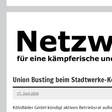
Allgemein
Kampf
gegen
Sozialabbau
Union Busting beim Stadtwerke-K
17. Juni 2026
netzwerkverdi
KölnBäder GmbH kündigt aktiven Betriebsrat außeror