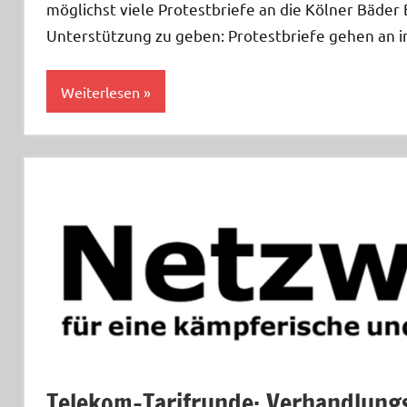
möglichst viele Protestbriefe an die Kölner Bäder
Unterstützung zu geben: Protestbriefe gehen an 
Weiterlesen
Allgemein
Telekom-Tarifrunde: Verhandlung