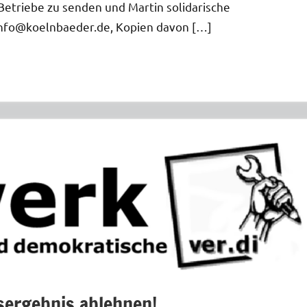
 Betriebe zu senden und Martin solidarische
info@koelnbaeder.de, Kopien davon […]
sergebnis ablehnen!