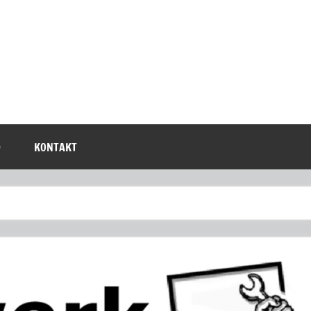
D
KONTAKT