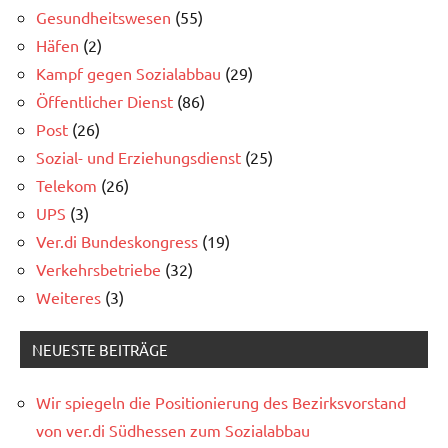
Gesundheitswesen
(55)
Häfen
(2)
Kampf gegen Sozialabbau
(29)
Öffentlicher Dienst
(86)
Post
(26)
Sozial- und Erziehungsdienst
(25)
Telekom
(26)
UPS
(3)
Ver.di Bundeskongress
(19)
Verkehrsbetriebe
(32)
Weiteres
(3)
NEUESTE BEITRÄGE
Wir spiegeln die Positionierung des Bezirksvorstand
von ver.di Südhessen zum Sozialabbau