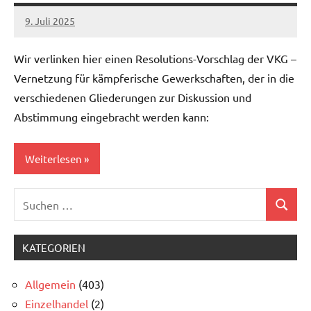
gegen
9. Juli 2025
alexander
Sozialabbau
Wir verlinken hier einen Resolutions-Vorschlag der VKG –
Vernetzung für kämpferische Gewerkschaften, der in die
verschiedenen Gliederungen zur Diskussion und
Abstimmung eingebracht werden kann:
Weiterlesen
Suchen
Allgemein
Suchen
nach:
KATEGORIEN
Allgemein
(403)
Einzelhandel
(2)