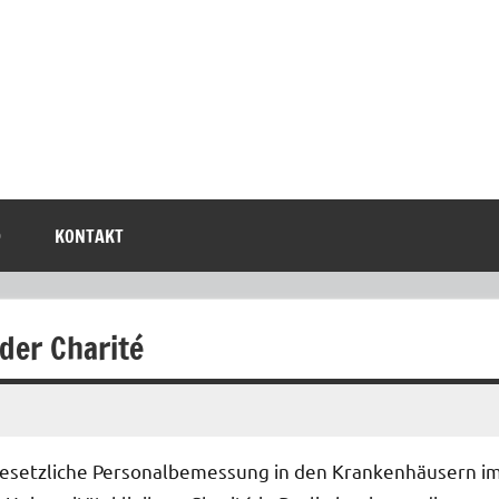
D
KONTAKT
der Charité
 gesetzliche Personalbemessung in den Krankenhäusern i