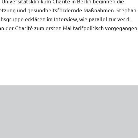
iversitätsklinikum Charité in Berlin beginnen die
esetzung und gesundheitsfördernde Maßnahmen. Stephan
sgruppe erklären im Interview, wie parallel zur ver.di-
 der Charité zum ersten Mal tarifpolitisch vorgegangen