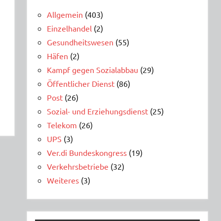
Allgemein
(403)
Einzelhandel
(2)
Gesundheitswesen
(55)
Häfen
(2)
Kampf gegen Sozialabbau
(29)
Öffentlicher Dienst
(86)
Post
(26)
Sozial- und Erziehungsdienst
(25)
Telekom
(26)
UPS
(3)
Ver.di Bundeskongress
(19)
Verkehrsbetriebe
(32)
Weiteres
(3)