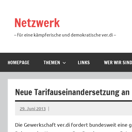
Zum
Inhalt
Netzwerk
springen
– für eine kämpferische und demokratische ver.di –
HOMEPAGE
THEMEN
LINKS
WER WIR SIN
Neue Tarifauseinandersetzung an 
29. Juni 2013
Ilja
Die Gewerkschaft ver.di fordert bundesweit eine