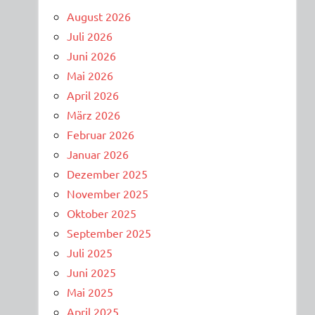
August 2026
Juli 2026
Juni 2026
Mai 2026
April 2026
März 2026
Februar 2026
Januar 2026
Dezember 2025
November 2025
Oktober 2025
September 2025
Juli 2025
Juni 2025
Mai 2025
April 2025