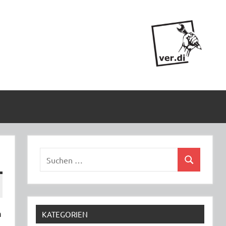
Suchen
Suchen
nach:
m
KATEGORIEN