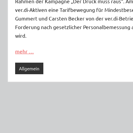
Rahmen der Kampagne „Der Druck muss raus“. Am Un
ver.di-Aktiven eine Tarifbewegung für Mindestb
Gummert und Carsten Becker von der ver.di-Betrieb
Forderung nach gesetzlicher Personalbemessung an
wird.
mehr …
Allgemein