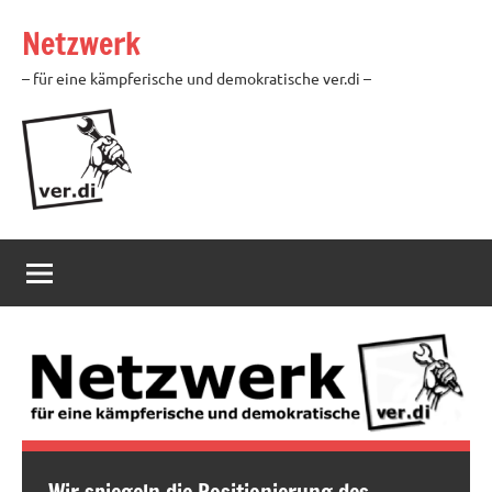
Zum
Netzwerk
Inhalt
springen
– für eine kämpferische und demokratische ver.di –