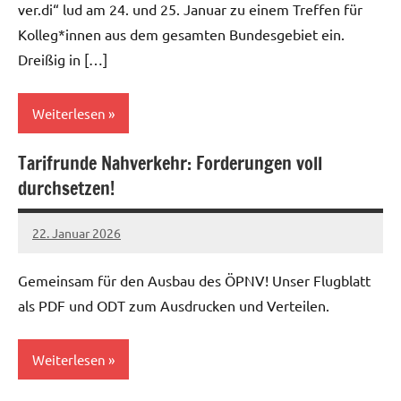
ver.di“ lud am 24. und 25. Januar zu einem Treffen für
Kolleg*innen aus dem gesamten Bundesgebiet ein.
Dreißig in […]
Weiterlesen
Tarifrunde Nahverkehr: Forderungen voll
Allgemein
durchsetzen!
22. Januar 2026
alexander
Gemeinsam für den Ausbau des ÖPNV! Unser Flugblatt
als PDF und ODT zum Ausdrucken und Verteilen.
Weiterlesen