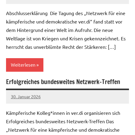
alexander
Abschlusserklärung Die Tagung des „Netzwerk für eine
kämpferische und demokratische ver.di“ fand statt vor
dem Hintergrund einer Welt im Aufruhr. Die neue
Weltlage ist von Kriegen und Krisen gekennzeichnet. Es
herrscht das unverblümte Recht der Stärkeren: […]
Weiterlesen
Erfolgreiches bundesweites Netzwerk-Treffen
Allgemein
30. Januar 2026
alexander
Kämpferische Kolleg*innen in ver.di organisieren sich
Erfolgreiches bundesweites Netzwerk-Treffen Das
„Netzwerk für eine kämpferische und demokratische