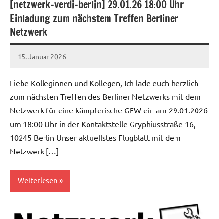
[netzwerk-verdi-berlin] 29.01.26 18:00 Uhr
Allgemein
Einladung zum nächstem Treffen Berliner
Netzwerk
15. Januar 2026
alexander
Liebe Kolleginnen und Kollegen, Ich lade euch herzlich
zum nächsten Treffen des Berliner Netzwerks mit dem
Netzwerk für eine kämpferische GEW ein am 29.01.2026
um 18:00 Uhr in der Kontaktstelle Gryphiusstraße 16,
10245 Berlin Unser aktuellstes Flugblatt mit dem
Netzwerk […]
Weiterlesen
Allgemein