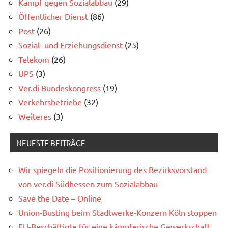
Kampf gegen Sozialabbau
(29)
Öffentlicher Dienst
(86)
Post
(26)
Sozial- und Erziehungsdienst
(25)
Telekom
(26)
UPS
(3)
Ver.di Bundeskongress
(19)
Verkehrsbetriebe
(32)
Weiteres
(3)
NEUESTE BEITRÄGE
Wir spiegeln die Positionierung des Bezirksvorstand
von ver.di Südhessen zum Sozialabbau
Save the Date – Online
Union-Busting beim Stadtwerke-Konzern Köln stoppen
FU-Beschäftigte für eine kämpferische Gewerkschaft