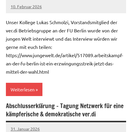
10. Februar 2026
alexander
Unser Kollege Lukas Schmolzi, Vorstandsmitglied der
ver.di Betriebsgruppe an der FU Berlin wurde von der
jungen Welt interviewt und das Interview würden wir
gerne mit euch teilen:
https://www.jungewelt.de/artikel/517089.arbeitskampf-
an-der-fu-berlin-ist-ein-erzwingungsstreik-jetzt-das-
mittel-der-wahl.html
Weiterlesen
Abschlusserklärung – Tagung Netzwerk für eine
Allgemein
kämpferische & demokratische ver.di
31. Januar 2026