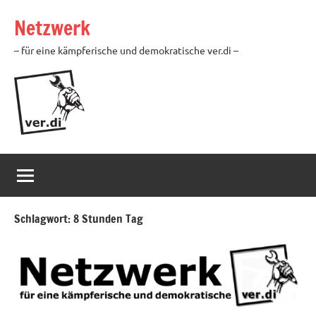
Zum
Netzwerk
Inhalt
springen
– für eine kämpferische und demokratische ver.di –
Schlagwort:
8 Stunden Tag