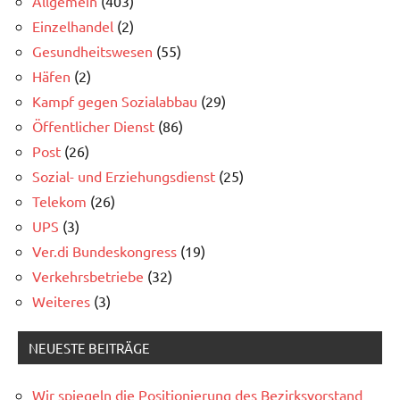
Allgemein
(403)
Einzelhandel
(2)
Gesundheitswesen
(55)
Häfen
(2)
Kampf gegen Sozialabbau
(29)
Öffentlicher Dienst
(86)
Post
(26)
Sozial- und Erziehungsdienst
(25)
Telekom
(26)
UPS
(3)
Ver.di Bundeskongress
(19)
Verkehrsbetriebe
(32)
Weiteres
(3)
NEUESTE BEITRÄGE
Wir spiegeln die Positionierung des Bezirksvorstand