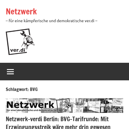
Zum
Netzwerk
Inhalt
springen
– für eine kämpferische und demokratische ver.di –
Schlagwort:
BVG
Netzwerk-verdi Berlin: BVG-Tarifrunde: Mit
Erzwingungsstreik wäre mehr drin gewesen