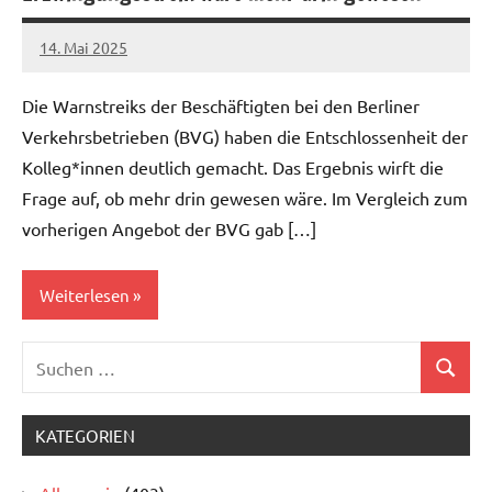
14. Mai 2025
alexander
Die Warnstreiks der Beschäftigten bei den Berliner
Verkehrsbetrieben (BVG) haben die Entschlossenheit der
Kolleg*innen deutlich gemacht. Das Ergebnis wirft die
Frage auf, ob mehr drin gewesen wäre. Im Vergleich zum
vorherigen Angebot der BVG gab […]
Weiterlesen
Suchen
Verkehrsbetriebe
Suchen
nach:
KATEGORIEN