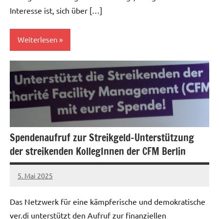
Interesse ist, sich über […]
Weiterlesen
Allgemein
Kampf
gegen
Sozialabbau
Spendenaufruf zur Streikgeld-Unterstützung
der streikenden KollegInnen der CFM Berlin
5. Mai 2025
alexander
Das Netzwerk für eine kämpferische und demokratische
ver.di unterstützt den Aufruf zur finanziellen