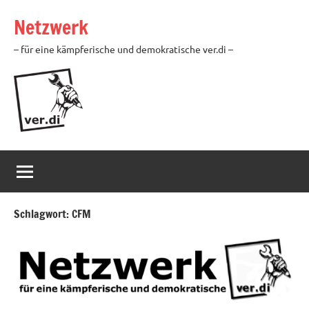
Zum
Netzwerk
Inhalt
springen
– für eine kämpferische und demokratische ver.di –
Schlagwort:
CFM