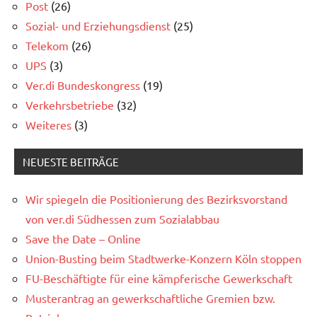
Post
(26)
Sozial- und Erziehungsdienst
(25)
Telekom
(26)
UPS
(3)
Ver.di Bundeskongress
(19)
Verkehrsbetriebe
(32)
Weiteres
(3)
NEUESTE BEITRÄGE
Wir spiegeln die Positionierung des Bezirksvorstand
von ver.di Südhessen zum Sozialabbau
Save the Date – Online
Union-Busting beim Stadtwerke-Konzern Köln stoppen
FU-Beschäftigte für eine kämpferische Gewerkschaft
Musterantrag an gewerkschaftliche Gremien bzw.