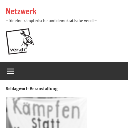
Zum
Netzwerk
Inhalt
springen
– für eine kämpferische und demokratische ver.di –
Schlagwort:
Veranstaltung