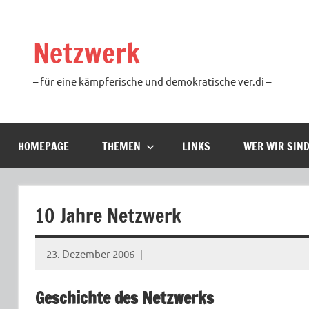
Zum
Inhalt
Netzwerk
springen
– für eine kämpferische und demokratische ver.di –
HOMEPAGE
THEMEN
LINKS
WER WIR SIN
10 Jahre Netzwerk
23. Dezember 2006
Ilja
Geschichte des Netzwerks