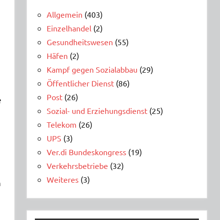
Allgemein
(403)
Einzelhandel
(2)
Gesundheitswesen
(55)
Häfen
(2)
Kampf gegen Sozialabbau
(29)
Öffentlicher Dienst
(86)
Post
(26)
e
Sozial- und Erziehungsdienst
(25)
Telekom
(26)
UPS
(3)
Ver.di Bundeskongress
(19)
Verkehrsbetriebe
(32)
Weiteres
(3)
n