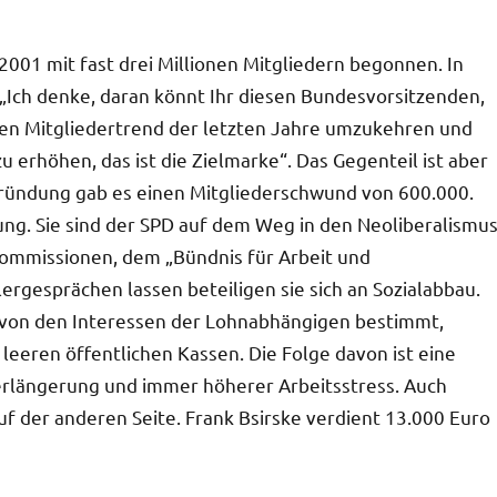
 2001 mit fast drei Millionen Mitgliedern begonnen. In
: „Ich denke, daran könnt Ihr diesen Bundesvorsitzenden,
en Mitgliedertrend der letzten Jahre umzukehren und
u erhöhen, das ist die Zielmarke“. Das Gegenteil ist aber
-Gründung gab es einen Mitgliederschwund von 600.000.
ung. Sie sind der SPD auf dem Weg in den Neoliberalismu
-Kommissionen, dem „Bündnis für Arbeit und
rgesprächen lassen beteiligen sie sich an Sozialabbau.
hr von den Interessen der Lohnabhängigen bestimmt,
eren öffentlichen Kassen. Die Folge davon ist eine
verlängerung und immer höherer Arbeitsstress. Auch
f der anderen Seite. Frank Bsirske verdient 13.000 Euro