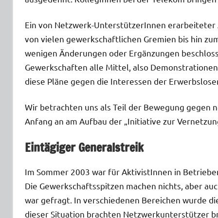
Ein von Netzwerk-UnterstützerInnen erarbeiteter
von vielen gewerkschaftlichen Gremien bis hin zu
wenigen Änderungen oder Ergänzungen beschlossen
Gewerkschaften alle Mittel, also Demonstratione
diese Pläne gegen die Interessen der Erwerbslos
Wir betrachten uns als Teil der Bewegung gegen ne
Anfang an am Aufbau der „Initiative zur Vernetzun
Eintägiger Generalstreik
Im Sommer 2003 war für AktivistInnen in Betrieb
Die Gewerkschaftsspitzen machen nichts, aber auch
war gefragt. In verschiedenen Bereichen wurde di
dieser Situation brachten Netzwerkunterstützer b