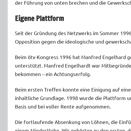
der Führung von unten brechen und die Gewerkscha
Eigene Plattform
Seit der Gründung des Netzwerks im Sommer 1996 g
Opposition gegen die ideologische und gewerkschaf
Beim ötv-Kongress 1996 hat Manfred Engelhard ge
unterstützt. Manfred Engelhardt war Mitbegründe
bekommen – ein Achtungserfolg.
Beim ersten Treffen konnte eine Einigung auf eine
inhaltliche Grundlage. 1998 wurde die Plattform u
Basis und bei voller Rente aufgenommen.
Die fortlaufende Absenkung von Löhnen, die Einf
einem Mindestlohn. Wir gehörten zu den ersten, d