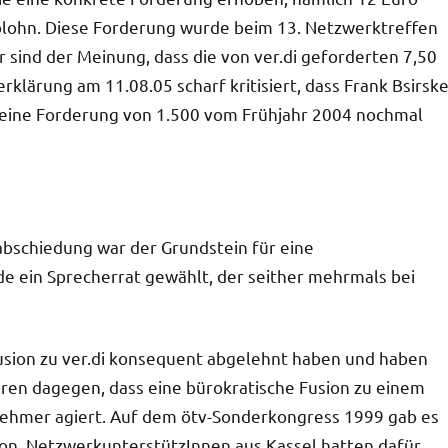
lohn. Diese Forderung wurde beim 13. Netzwerktreffen
sind der Meinung, dass die von ver.di geforderten 7,50
erklärung am 11.08.05 scharf kritisiert, dass Frank Bsirsk
seine Forderung von 1.500 vom Frühjahr 2004 nochmal
bschiedung war der Grundstein für eine
de ein Sprecherrat gewählt, der seither mehrmals bei
 Fusion zu ver.di konsequent abgelehnt haben und haben
en dagegen, dass eine bürokratische Fusion zu einem
tnehmer agiert. Auf dem ötv-Sonderkongress 1999 gab es
ion. NetzwerkunterstützInnen aus Kassel hatten dafür