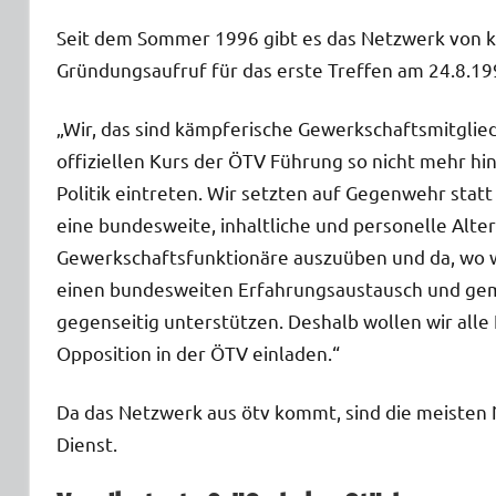
Seit dem Sommer 1996 gibt es das Netzwerk von krit
Gründungsaufruf für das erste Treffen am 24.8.19
„Wir, das sind kämpferische Gewerkschaftsmitglied
offiziellen Kurs der ÖTV Führung so nicht mehr hi
Politik eintreten. Wir setzten auf Gegenwehr stat
eine bundesweite, inhaltliche und personelle Alte
Gewerkschaftsfunktionäre auszuüben und da, wo wi
einen bundesweiten Erfahrungsaustausch und geme
gegenseitig unterstützen. Deshalb wollen wir alle
Opposition in der ÖTV einladen.“
Da das Netzwerk aus ötv kommt, sind die meisten
Dienst.