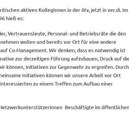
ischen aktiven KollegInnen in der ötv, jetzt in ver.di. Im
96 hieß es:
er, Vertrauensleute, Personal- und Betriebsräte die den
nnehmen wollen und bereits vor Ort für eine andere
t auf Co-Management. Wir denken, dass es notwendig ist
rnative zur derzeitigen Führung aufzubauen, Druck auf di
r können, Initiativen zur Gegenwehr zu ergreifen. Durch
insame Initiativen können wir unsere Arbeit vor Ort
 Interessierten zu einem Treffen zum Aufbau einer
 Netzwerkunterstützerinnen Beschäftigte im öffentliche