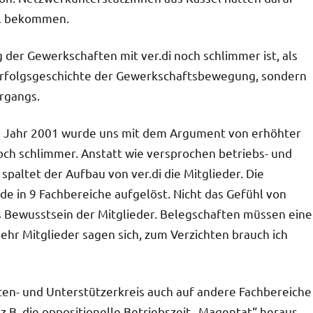
el bekommen.
 der Gewerkschaften mit ver.di noch schlimmer ist, als
e Erfolgsgeschichte der Gewerkschaftsbewegung, sondern
rgangs.
im Jahr 2001 wurde uns mit dem Argument von erhöhter
noch schlimmer. Anstatt wie versprochen betriebs- und
spaltet der Aufbau von ver.di die Mitglieder. Die
rde in 9 Fachbereiche aufgelöst. Nicht das Gefühl von
ewusstsein der Mitglieder. Belegschaften müssen eine
hr Mitglieder sagen sich, zum Verzichten brauch ich
nten- und Unterstützerkreis auch auf andere Fachbereiche
.B. die oppositionelle Betriebszeit „Magentat“ heraus.