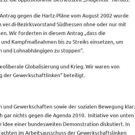
 Antrag gegen die Hartz-Pläne vom August 2002 wurde
m ver.di-Bezirksvorstand Südhessen ohne oder nur mit
. Wir forderten in diesem Antrag „dass die
n und Kampfmaßnahmen bis zu Streiks einsetzen, um
en und Lohnabhängigen zu stoppen“.
oliberale Globalisierung und Krieg. Wir waren von
g der Gewerkschaftlinken“ beteiligt.
en und Gewerkschaften sowie der sozialen Bewegung klar:
 gar nichts gegen die Agenda 2010. Initiative von unten
e Idee einer bundesweiten Demonstration diskutiert. In
rachten im Arbeitsausschuss der Gewerkschaftslinken