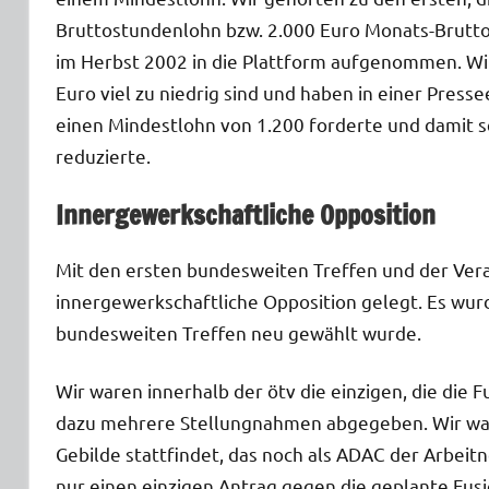
Bruttostundenlohn bzw. 2.000 Euro Monats-Brutto
im Herbst 2002 in die Plattform aufgenommen. Wir 
Euro viel zu niedrig sind und haben in einer Presse
einen Mindestlohn von 1.200 forderte und damit 
reduzierte.
Innergewerkschaftliche Opposition
Mit den ersten bundesweiten Treffen und der Vera
innergewerkschaftliche Opposition gelegt. Es wur
bundesweiten Treffen neu gewählt wurde.
Wir waren innerhalb der ötv die einzigen, die die
dazu mehrere Stellungnahmen abgegeben. Wir war
Gebilde stattfindet, das noch als ADAC der Arbei
nur einen einzigen Antrag gegen die geplante Fus