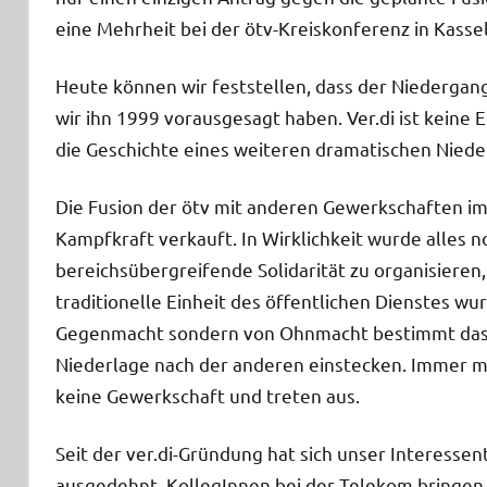
eine Mehrheit bei der ötv-Kreiskonferenz in Kass
Heute können wir feststellen, dass der Niedergang
wir ihn 1999 vorausgesagt haben. Ver.di ist kein
die Geschichte eines weiteren dramatischen Niede
Die Fusion der ötv mit anderen Gewerkschaften 
Kampfkraft verkauft. In Wirklichkeit wurde alles 
bereichsübergreifende Solidarität zu organisieren, 
traditionelle Einheit des öffentlichen Dienstes wu
Gegenmacht sondern von Ohnmacht bestimmt das B
Niederlage nach der anderen einstecken. Immer me
keine Gewerkschaft und treten aus.
Seit der ver.di-Gründung hat sich unser Interesse
ausgedehnt. KollegInnen bei der Telekom bringen z