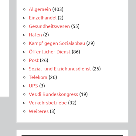
Allgemein
(403)
Einzelhandel
(2)
Gesundheitswesen
(55)
Häfen
(2)
Kampf gegen Sozialabbau
(29)
Öffentlicher Dienst
(86)
Post
(26)
Sozial- und Erziehungsdienst
(25)
Telekom
(26)
UPS
(3)
Ver.di Bundeskongress
(19)
Verkehrsbetriebe
(32)
Weiteres
(3)