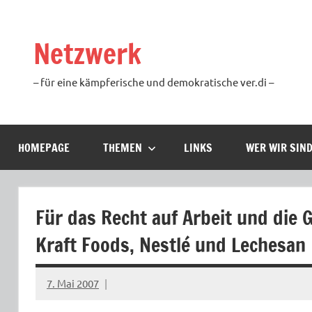
Zum
Inhalt
Netzwerk
springen
– für eine kämpferische und demokratische ver.di –
HOMEPAGE
THEMEN
LINKS
WER WIR SIN
Für das Recht auf Arbeit und die G
Kraft Foods, Nestlé und Lechesan
7. Mai 2007
Ilja