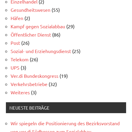
Einzelhandel
(2)
Gesundheitswesen
(55)
Häfen
(2)
Kampf gegen Sozialabbau
(29)
Öffentlicher Dienst
(86)
Post
(26)
Sozial- und Erziehungsdienst
(25)
Telekom
(26)
UPS
(3)
Ver.di Bundeskongress
(19)
Verkehrsbetriebe
(32)
Weiteres
(3)
NEUESTE BEITRÄGE
Wir spiegeln die Positionierung des Bezirksvorstand
von ver.di Südhessen zum Sozialabbau