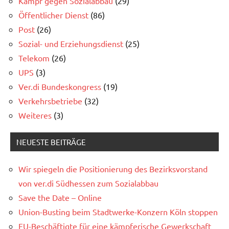
Kampf gegen Sozialabbau
(29)
Öffentlicher Dienst
(86)
Post
(26)
Sozial- und Erziehungsdienst
(25)
Telekom
(26)
UPS
(3)
Ver.di Bundeskongress
(19)
Verkehrsbetriebe
(32)
Weiteres
(3)
NEUESTE BEITRÄGE
Wir spiegeln die Positionierung des Bezirksvorstand
von ver.di Südhessen zum Sozialabbau
Save the Date – Online
Union-Busting beim Stadtwerke-Konzern Köln stoppen
FU-Beschäftigte für eine kämpferische Gewerkschaft