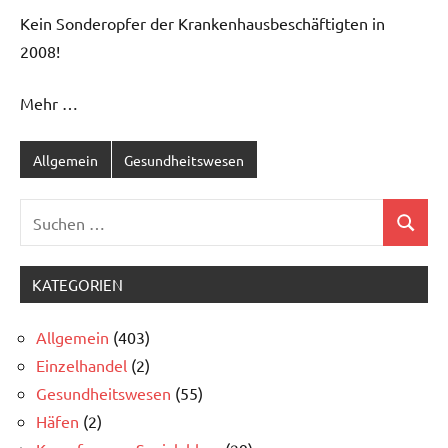
Kein Sonderopfer der Krankenhausbeschäftigten in
2008!
Mehr …
Allgemein
Gesundheitswesen
Suchen
Suchen
nach:
KATEGORIEN
Allgemein
(403)
Einzelhandel
(2)
Gesundheitswesen
(55)
Häfen
(2)