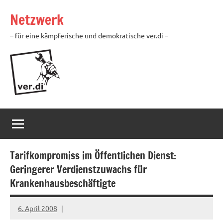
Zum
Netzwerk
Inhalt
springen
– für eine kämpferische und demokratische ver.di –
Tarifkompromiss im Öffentlichen Dienst:
Geringerer Verdienstzuwachs für
Krankenhausbeschäftigte
6. April 2008
Ilja