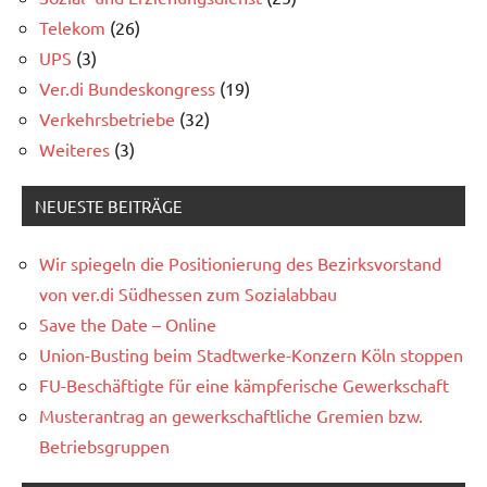
Telekom
(26)
UPS
(3)
Ver.di Bundeskongress
(19)
Verkehrsbetriebe
(32)
Weiteres
(3)
NEUESTE BEITRÄGE
Wir spiegeln die Positionierung des Bezirksvorstand
von ver.di Südhessen zum Sozialabbau
Save the Date – Online
Union-Busting beim Stadtwerke-Konzern Köln stoppen
FU-Beschäftigte für eine kämpferische Gewerkschaft
Musterantrag an gewerkschaftliche Gremien bzw.
Betriebsgruppen