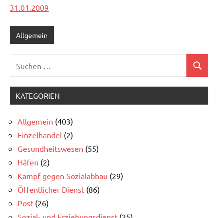
31.01.2009
Allgemein
Suchen
Suchen
nach:
KATEGORIEN
Allgemein
(403)
Einzelhandel
(2)
Gesundheitswesen
(55)
Häfen
(2)
Kampf gegen Sozialabbau
(29)
Öffentlicher Dienst
(86)
Post
(26)
Sozial- und Erziehungsdienst
(25)