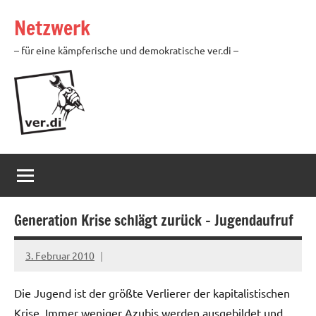
Zum
Netzwerk
Inhalt
springen
– für eine kämpferische und demokratische ver.di –
Generation Krise schlägt zurück – Jugendaufruf
3. Februar 2010
Ilja
Die Jugend ist der größte Verlierer der kapitalistischen
Krise. Immer weniger Azubis werden ausgebildet und