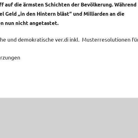
iff auf die ärmsten Schichten der Bevölkerung. Während
 Geld „in den Hintern bläst“ und Milliarden an die
n nun nicht angetastet.
e und demokratische ver.di inkl. Musterresolutionen fü
ürzungen