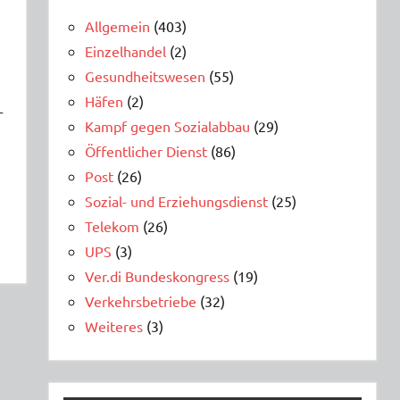
Allgemein
(403)
Einzelhandel
(2)
Gesundheitswesen
(55)
Häfen
(2)
r
Kampf gegen Sozialabbau
(29)
Öffentlicher Dienst
(86)
Post
(26)
Sozial- und Erziehungsdienst
(25)
Telekom
(26)
UPS
(3)
Ver.di Bundeskongress
(19)
Verkehrsbetriebe
(32)
Weiteres
(3)