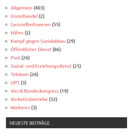
Allgemein
(403)
Einzelhandel
(2)
Gesundheitswesen
(55)
Häfen
(2)
Kampf gegen Sozialabbau
(29)
Öffentlicher Dienst
(86)
Post
(26)
Sozial- und Erziehungsdienst
(25)
Telekom
(26)
UPS
(3)
Ver.di Bundeskongress
(19)
Verkehrsbetriebe
(32)
Weiteres
(3)
NEUESTE BEITRÄGE