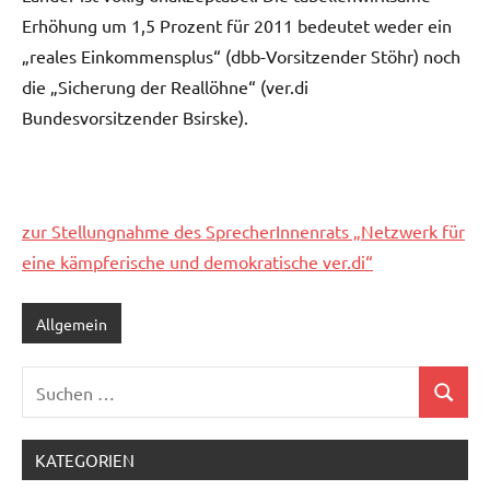
Erhöhung um 1,5 Prozent für 2011 bedeutet weder ein
„reales Einkommensplus“ (dbb-Vorsitzender Stöhr) noch
die „Sicherung der Reallöhne“ (ver.di
Bundesvorsitzender Bsirske).
zur Stellungnahme des SprecherInnenrats „Netzwerk für
eine kämpferische und demokratische ver.di“
Allgemein
Suchen
Suchen
nach:
KATEGORIEN