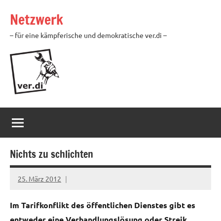
Zum
Netzwerk
Inhalt
springen
– für eine kämpferische und demokratische ver.di –
Nichts zu schlichten
25. März 2012
Ilja
Im Tarifkonflikt des öffentlichen Dienstes gibt es
entweder eine Verhandlungslösung oder Streik.