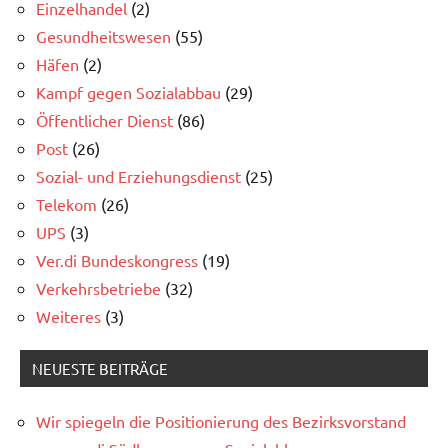
Einzelhandel
(2)
Gesundheitswesen
(55)
Häfen
(2)
Kampf gegen Sozialabbau
(29)
Öffentlicher Dienst
(86)
Post
(26)
Sozial- und Erziehungsdienst
(25)
Telekom
(26)
UPS
(3)
Ver.di Bundeskongress
(19)
Verkehrsbetriebe
(32)
Weiteres
(3)
NEUESTE BEITRÄGE
Wir spiegeln die Positionierung des Bezirksvorstand