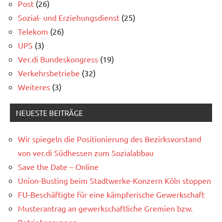
Post
(26)
Sozial- und Erziehungsdienst
(25)
Telekom
(26)
UPS
(3)
Ver.di Bundeskongress
(19)
Verkehrsbetriebe
(32)
Weiteres
(3)
NEUESTE BEITRÄGE
Wir spiegeln die Positionierung des Bezirksvorstand
von ver.di Südhessen zum Sozialabbau
Save the Date – Online
Union-Busting beim Stadtwerke-Konzern Köln stoppen
FU-Beschäftigte für eine kämpferische Gewerkschaft
Musterantrag an gewerkschaftliche Gremien bzw.