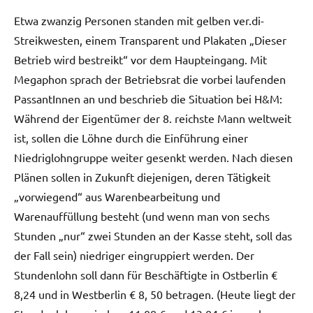
Etwa zwanzig Personen standen mit gelben ver.di-
Streikwesten, einem Transparent und Plakaten „Dieser
Betrieb wird bestreikt“ vor dem Haupteingang. Mit
Megaphon sprach der Betriebsrat die vorbei laufenden
PassantInnen an und beschrieb die Situation bei H&M:
Während der Eigentümer der 8. reichste Mann weltweit
ist, sollen die Löhne durch die Einführung einer
Niedriglohngruppe weiter gesenkt werden. Nach diesen
Plänen sollen in Zukunft diejenigen, deren Tätigkeit
„vorwiegend“ aus Warenbearbeitung und
Warenauffüllung besteht (und wenn man von sechs
Stunden „nur“ zwei Stunden an der Kasse steht, soll das
der Fall sein) niedriger eingruppiert werden. Der
Stundenlohn soll dann für Beschäftigte in Ostberlin €
8,24 und in Westberlin € 8, 50 betragen. (Heute liegt der