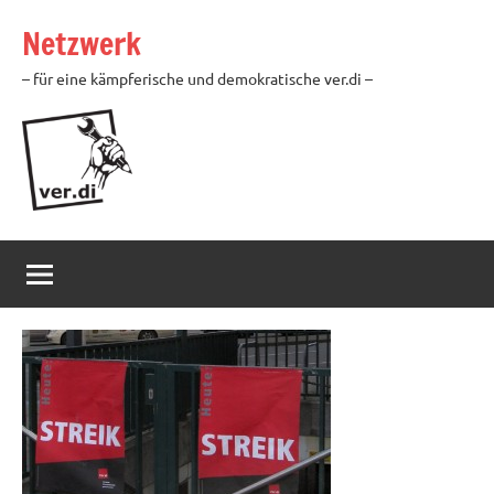
Zum
Netzwerk
Inhalt
springen
– für eine kämpferische und demokratische ver.di –