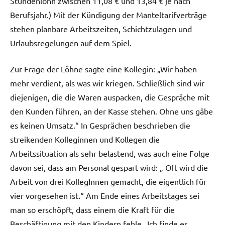
Stundenlohn zwischen 11,08 € und 13,84 € je nach
Berufsjahr.) Mit der Kündigung der Manteltarifverträge
stehen planbare Arbeitszeiten, Schichtzulagen und
Urlaubsregelungen auf dem Spiel.
Zur Frage der Löhne sagte eine Kollegin: „Wir haben
mehr verdient, als was wir kriegen. Schließlich sind wir
diejenigen, die die Waren auspacken, die Gespräche mit
den Kunden führen, an der Kasse stehen. Ohne uns gäbe
es keinen Umsatz.“ In Gesprächen beschrieben die
streikenden Kolleginnen und Kollegen die
Arbeitssituation als sehr belastend, was auch eine Folge
davon sei, dass am Personal gespart wird: „ Oft wird die
Arbeit von drei KollegInnen gemacht, die eigentlich für
vier vorgesehen ist.“ Am Ende eines Arbeitstages sei
man so erschöpft, dass einem die Kraft für die
Beschäftigung mit den Kindern fehle „Ich finde es