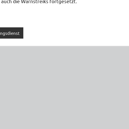
auch die Warnstreiks fortgesetzt.
ungsdienst