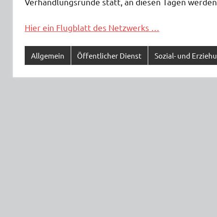
Verhandlungsrunde statt, an diesen Tagen werden 
Hier ein Flugblatt des Netzwerks …
Allgemein
Öffentlicher Dienst
Sozial- und Erzieh