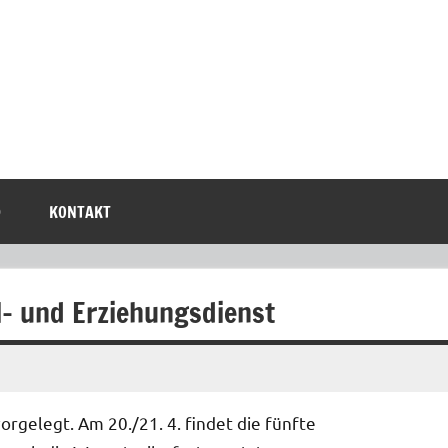
D
KONTAKT
l- und Erziehungsdienst
rgelegt. Am 20./21. 4. findet die fünfte