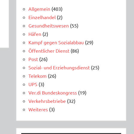
Allgemein
(403)
Einzelhandel
(2)
Gesundheitswesen
(55)
Häfen
(2)
Kampf gegen Sozialabbau
(29)
Öffentlicher Dienst
(86)
Post
(26)
Sozial- und Erziehungsdienst
(25)
Telekom
(26)
UPS
(3)
Ver.di Bundeskongress
(19)
Verkehrsbetriebe
(32)
Weiteres
(3)