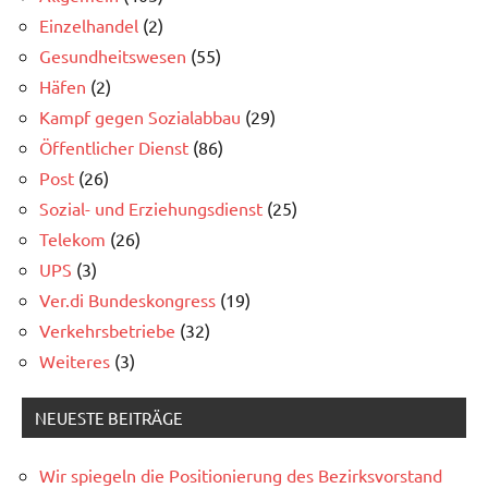
Einzelhandel
(2)
Gesundheitswesen
(55)
Häfen
(2)
Kampf gegen Sozialabbau
(29)
Öffentlicher Dienst
(86)
Post
(26)
Sozial- und Erziehungsdienst
(25)
Telekom
(26)
UPS
(3)
Ver.di Bundeskongress
(19)
Verkehrsbetriebe
(32)
Weiteres
(3)
NEUESTE BEITRÄGE
Wir spiegeln die Positionierung des Bezirksvorstand