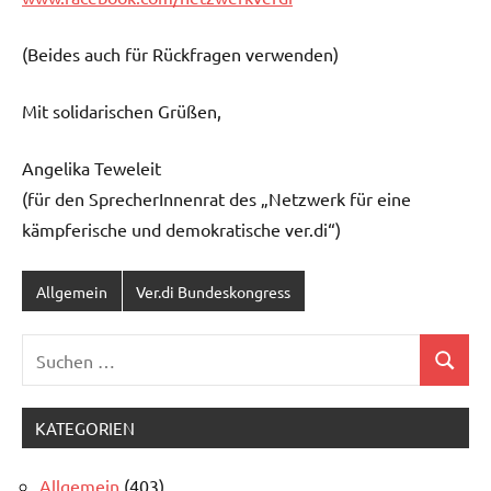
(Beides auch für Rückfragen verwenden)
Mit solidarischen Grüßen,
Angelika Teweleit
(für den SprecherInnenrat des „Netzwerk für eine
kämpferische und demokratische ver.di“)
Allgemein
Ver.di Bundeskongress
Suchen
Suchen
nach:
KATEGORIEN
Allgemein
(403)