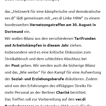
das „Netzwerk für eine kämpferische und demokratische
ver.di“ lädt gemeinsam mit „ver.di Linke NRW“ zu einem
bundesweiten
Vernetzungstreffen am 30. August in
Dortmund
ein.
Wir wollen Bilanz aus den verschiedenen
Tarifrunden
und Arbeitskämpfen in diesem Jahr
ziehen.
Insbesondere wird es eine kritische Diskussion zum
Streikabbruch und dem schlechten Abschluss bei
der
Post
geben. Wir werden auch die bisherige Bilanz
und das „Wie weiter“ für den Kampf für eine Aufwertung
der
Sozial- und Erziehungsberufe
diskutieren. Zudem
wird von den Erfahrungen des elftägigen Streiks für
mehr Personal an der Berliner
Charité
berichtet.
Das Treffen soll zur Vorbereitung auf den
ver.di
Bundeskongress
im September 2015 sowie für die