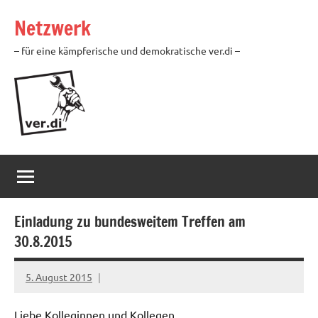
Zum
Netzwerk
Inhalt
springen
– für eine kämpferische und demokratische ver.di –
Einladung zu bundesweitem Treffen am
30.8.2015
5. August 2015
Ilja
Liebe Kolleginnen und Kollegen,