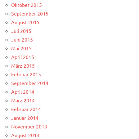
Oktober 2015
September 2015
August 2015
Juli 2015
Juni 2015
Mai 2015
April 2015
März 2015
Februar 2015
September 2014
April 2014
März 2014
Februar 2014
Januar 2014
November 2013
August 2013