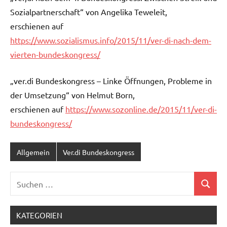
Sozialpartnerschaft“ von Angelika Teweleit,
erschienen auf
https://www.sozialismus.info/2015/11/ver-di-nach-dem-
vierten-bundeskongress/
„ver.di Bundeskongress – Linke Öffnungen, Probleme in
der Umsetzung“ von Helmut Born,
erschienen auf
https://www.sozonline.de/2015/11/ver-di-
bundeskongress/
Allgemein
Ver.di Bundeskongress
Suchen
Suchen
nach:
KATEGORIEN