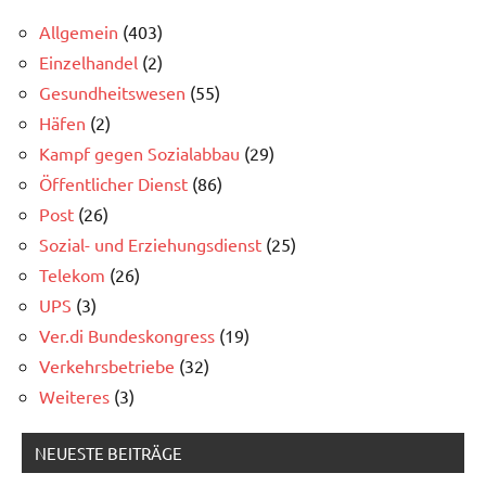
Allgemein
(403)
Einzelhandel
(2)
Gesundheitswesen
(55)
Häfen
(2)
Kampf gegen Sozialabbau
(29)
Öffentlicher Dienst
(86)
Post
(26)
Sozial- und Erziehungsdienst
(25)
Telekom
(26)
UPS
(3)
Ver.di Bundeskongress
(19)
Verkehrsbetriebe
(32)
Weiteres
(3)
NEUESTE BEITRÄGE