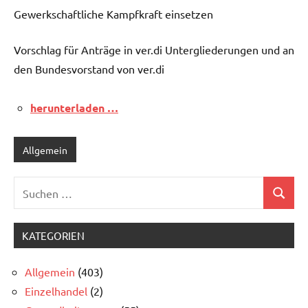
Gewerkschaftliche Kampfkraft einsetzen
Vorschlag für Anträge in ver.di Untergliederungen und an
den Bundesvorstand von ver.di
herunterladen …
Allgemein
Suchen
Suchen
nach:
KATEGORIEN
Allgemein
(403)
Einzelhandel
(2)