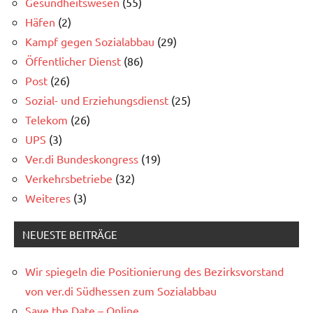
Gesundheitswesen
(55)
Häfen
(2)
Kampf gegen Sozialabbau
(29)
Öffentlicher Dienst
(86)
Post
(26)
Sozial- und Erziehungsdienst
(25)
Telekom
(26)
UPS
(3)
Ver.di Bundeskongress
(19)
Verkehrsbetriebe
(32)
Weiteres
(3)
NEUESTE BEITRÄGE
Wir spiegeln die Positionierung des Bezirksvorstand
von ver.di Südhessen zum Sozialabbau
Save the Date – Online