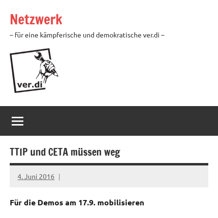
Zum
Netzwerk
Inhalt
springen
– für eine kämpferische und demokratische ver.di –
TTIP und CETA müssen weg
4. Juni 2016
Ilja
Für die Demos am 17.9. mobilisieren