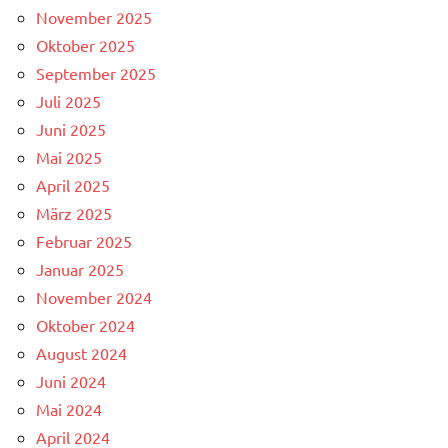
November 2025
Oktober 2025
September 2025
Juli 2025
Juni 2025
Mai 2025
April 2025
März 2025
Februar 2025
Januar 2025
November 2024
Oktober 2024
August 2024
Juni 2024
Mai 2024
April 2024