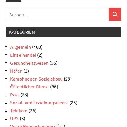
Suchen
Suchen
nach:
KATEGORIEN
Allgemein
(403)
Einzelhandel
(2)
Gesundheitswesen
(55)
Häfen
(2)
Kampf gegen Sozialabbau
(29)
Öffentlicher Dienst
(86)
Post
(26)
Sozial- und Erziehungsdienst
(25)
Telekom
(26)
UPS
(3)
Ver.di Bundeskongress
(19)