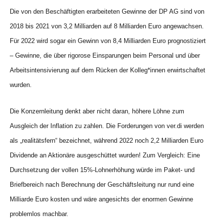
Die von den Beschäftigten erarbeiteten Gewinne der DP AG sind von
2018 bis 2021 von 3,2 Milliarden auf 8 Milliarden Euro angewachsen.
Für 2022 wird sogar ein Gewinn von 8,4 Milliarden Euro prognostiziert
– Gewinne, die über rigorose Einsparungen beim Personal und über
Arbeitsintensivierung auf dem Rücken der Kolleg*innen erwirtschaftet
wurden.
Die Konzernleitung denkt aber nicht daran, höhere Löhne zum
Ausgleich der Inflation zu zahlen. Die Forderungen von ver.di werden
als „realitätsfern“ bezeichnet, während 2022 noch 2,2 Milliarden Euro
Dividende an Aktionäre ausgeschüttet wurden! Zum Vergleich: Eine
Durchsetzung der vollen 15%-Lohnerhöhung würde im Paket- und
Briefbereich nach Berechnung der Geschäftsleitung nur rund eine
Milliarde Euro kosten und wäre angesichts der enormen Gewinne
problemlos machbar.