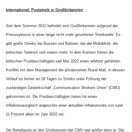
International: Poststreik in Großbritannien
Seit dem Sommer 2022 befindet sich Großbritannien aufgrund der
Preisexplosion in einer lange nicht mehr gesehenen Streikwelle. Es
gibt große Streiks bei Bussen und Bahnen, bei der Müllabfuhr, der
britischen Telekom und vielem mehr. In dem Kontext führen die
britischen Postbeschäftigten seit Mai 2022 einen erbittert geführten
Konflikt mit dem Management der privatisierten Royal Mail, in dessen
Verlauf es bisher an 18 Tagen zu Streiks unter Führung der
zuständigen Gewerkschaft „Communication Workers Union“ (CWU)
gekommen ist. Die Postbeschäftigten treten für einen
Inflationsausgleich angesichts einer aktuellen Inflationsrate von rund
11 Prozent allein im Jahr 2022 ein.
Die Beteiligung an den Streikposten der CWU war größer denn je. Die