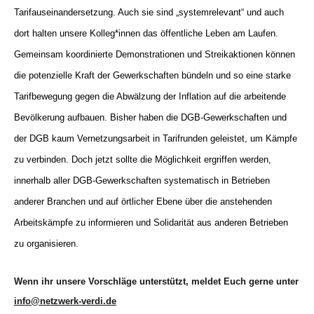
Tarifauseinandersetzung. Auch sie sind „systemrelevant“ und auch
dort halten unsere
Kolleg*innen das öffentliche Leben am Laufen.
Gemeinsam koordinierte Demonstrationen und Streikaktionen können
die potenzielle Kraft der Gewerkschaften bündeln und so eine starke
Tarifbewegung gegen die Abwälzung der Inflation auf die arbeitende
Bevölkerung aufbauen. Bisher haben die DGB-Gewerkschaften und
der DGB kaum Vernetzungsarbeit in Tarifrunden geleistet, um Kämpfe
zu verbinden. Doch jetzt sollte die Möglichkeit ergriffen werden,
innerhalb aller DGB-Gewerkschaften systematisch in Betrieben
anderer Branchen und auf örtlicher Ebene über die anstehenden
Arbeitskämpfe zu informieren und Solidarität aus anderen Betrieben
zu organisieren.
Wenn ihr unsere Vorschläge unterstützt, meldet Euch gerne unter
info@netzwerk-verdi.de