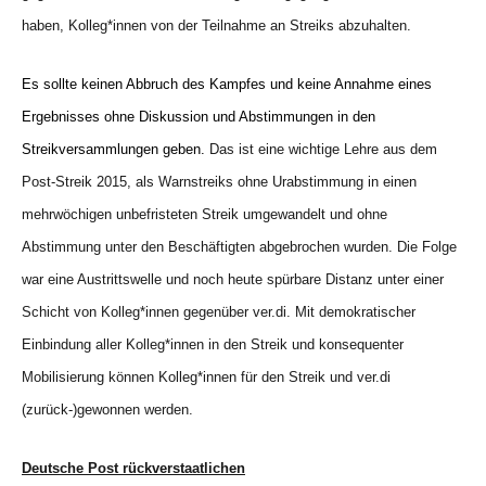
haben, Kolleg*innen von der Teilnahme an Streiks abzuhalten.
Es sollte
keinen
Abbruch des Kampfes und
keine
Annahme eines
Ergebnisses
ohne Diskussion und Abstimmung
en
in den
Streikversammlungen
geben
.
Das ist eine wichtige Lehre aus dem
Post-Streik 2015, als Warnstreiks ohne Urabstimmung in einen
mehrwöchigen unbefristeten Streik umgewandelt und ohne
Abstimmung unter den Beschäftigten abgebrochen wurden. Die Folge
war eine Austrittswelle und noch heute spürbare Distanz unter einer
Schicht von Kolleg*innen gegenüber ver.di. Mit demokratischer
Einbindung aller Kolleg*innen in den Streik und konsequenter
Mobilisierung können Kolleg*innen für den Streik und ver.di
(zurück-)gewonnen werden.
Deutsche Post rückverstaatlichen