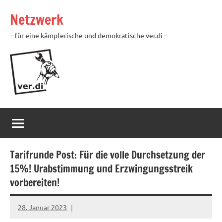
Zum
Netzwerk
Inhalt
springen
– für eine kämpferische und demokratische ver.di –
Tarifrunde Post: Für die volle Durchsetzung der
15%! Urabstimmung und Erzwingungsstreik
vorbereiten!
28. Januar 2023
alexander