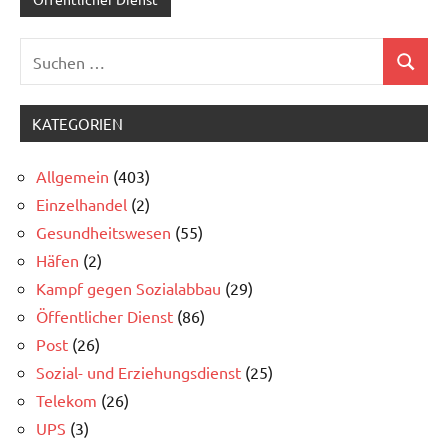
Suchen
Suchen
nach:
KATEGORIEN
Allgemein
(403)
Einzelhandel
(2)
Gesundheitswesen
(55)
Häfen
(2)
Kampf gegen Sozialabbau
(29)
Öffentlicher Dienst
(86)
Post
(26)
Sozial- und Erziehungsdienst
(25)
Telekom
(26)
UPS
(3)