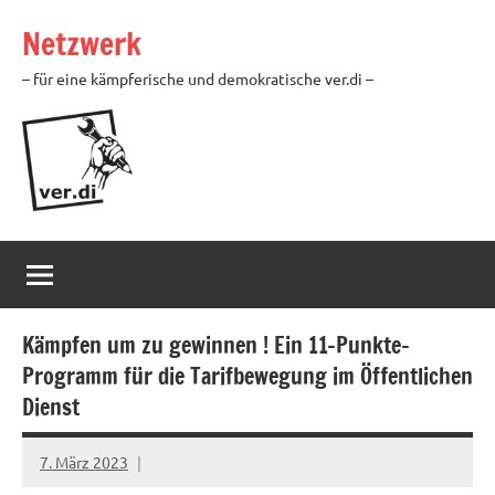
Zum
Netzwerk
Inhalt
springen
– für eine kämpferische und demokratische ver.di –
Kämpfen um zu gewinnen ! Ein 11-Punkte-
Programm für die Tarifbewegung im Öffentlichen
Dienst
7. März 2023
alexander