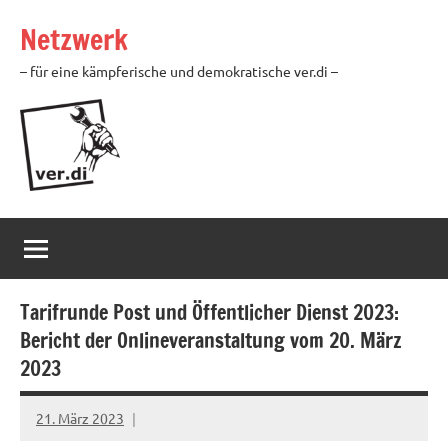
Zum
Netzwerk
Inhalt
springen
– für eine kämpferische und demokratische ver.di –
Tarifrunde Post und Öffentlicher Dienst 2023:
Bericht der Onlineveranstaltung vom 20. März
2023
21. März 2023
alexander