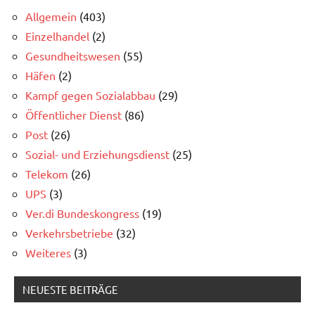
Allgemein
(403)
Einzelhandel
(2)
Gesundheitswesen
(55)
Häfen
(2)
Kampf gegen Sozialabbau
(29)
Öffentlicher Dienst
(86)
Post
(26)
Sozial- und Erziehungsdienst
(25)
Telekom
(26)
UPS
(3)
Ver.di Bundeskongress
(19)
Verkehrsbetriebe
(32)
Weiteres
(3)
NEUESTE BEITRÄGE