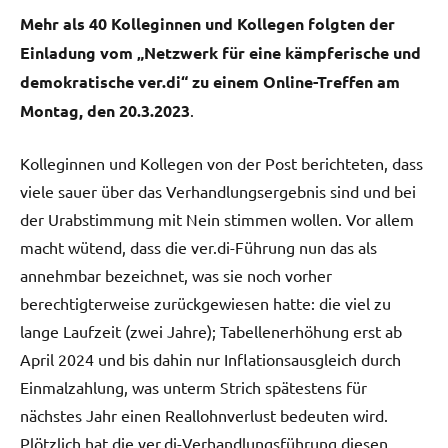
Mehr als 40 Kolleginnen und Kollegen folgten der
Einladung vom „Netzwerk für eine kämpferische und
demokratische ver.di“ zu einem Online-Treffen am
Montag, den 20.3.2023
.
Kolleginnen und Kollegen von der Post berichteten, dass
viele sauer über das Verhandlungsergebnis sind und bei
der Urabstimmung mit Nein stimmen wollen. Vor allem
macht wütend, dass die ver.di-Führung nun das als
annehmbar bezeichnet, was sie noch vorher
berechtigterweise zurückgewiesen hatte: die viel zu
lange Laufzeit (zwei Jahre); Tabellenerhöhung erst ab
April 2024 und bis dahin nur Inflationsausgleich durch
Einmalzahlung, was unterm Strich spätestens für
nächstes Jahr einen Reallohnverlust bedeuten wird.
Plötzlich hat die ver.di-Verhandlungsführung diesen