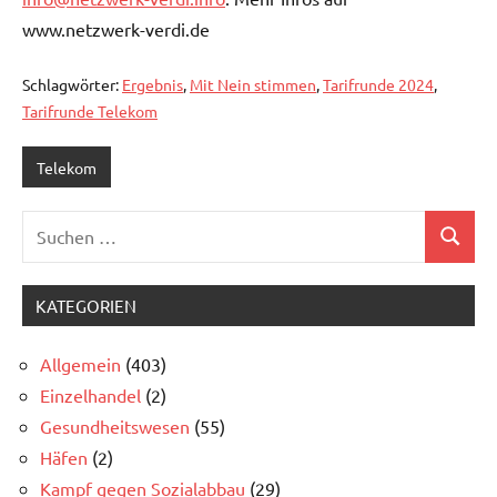
www.netzwerk-verdi.de
Schlagwörter:
Ergebnis
,
Mit Nein stimmen
,
Tarifrunde 2024
,
Tarifrunde Telekom
Telekom
Suchen
Suchen
nach:
KATEGORIEN
Allgemein
(403)
Einzelhandel
(2)
Gesundheitswesen
(55)
Häfen
(2)
Kampf gegen Sozialabbau
(29)