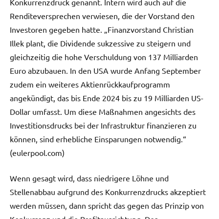
Konkurrenzdruck genannt. Intern wird auch auf die
Renditeversprechen verwiesen, die der Vorstand den
Investoren gegeben hatte. „Finanzvorstand Christian
Illek plant, die Dividende sukzessive zu steigern und
gleichzeitig die hohe Verschuldung von 137 Milliarden
Euro abzubauen. In den USA wurde Anfang September
zudem ein weiteres Aktienrückkaufprogramm
angekündigt, das bis Ende 2024 bis zu 19 Milliarden US-
Dollar umfasst. Um diese Maßnahmen angesichts des
Investitionsdrucks bei der Infrastruktur finanzieren zu
können, sind erhebliche Einsparungen notwendig.“
(eulerpool.com)
Wenn gesagt wird, dass niedrigere Löhne und
Stellenabbau aufgrund des Konkurrenzdrucks akzeptiert
werden müssen, dann spricht das gegen das Prinzip von
Konkurrenz und die Profitausrichtung. Der