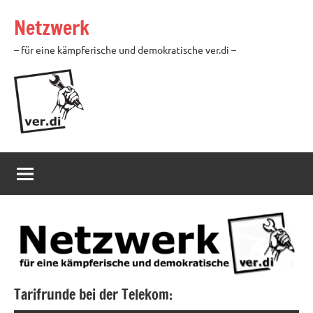
Zum
Netzwerk
Inhalt
springen
– für eine kämpferische und demokratische ver.di –
Tarifrunde bei der Telekom: