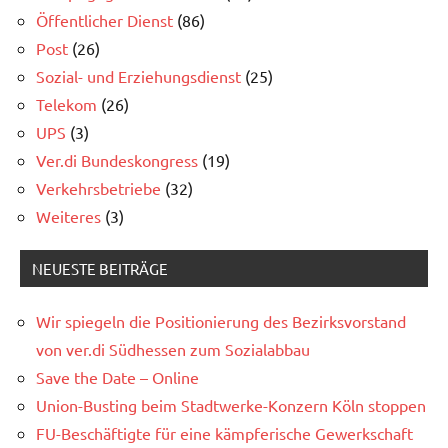
Öffentlicher Dienst
(86)
Post
(26)
Sozial- und Erziehungsdienst
(25)
Telekom
(26)
UPS
(3)
Ver.di Bundeskongress
(19)
Verkehrsbetriebe
(32)
Weiteres
(3)
NEUESTE BEITRÄGE
Wir spiegeln die Positionierung des Bezirksvorstand
von ver.di Südhessen zum Sozialabbau
Save the Date – Online
Union-Busting beim Stadtwerke-Konzern Köln stoppen
FU-Beschäftigte für eine kämpferische Gewerkschaft