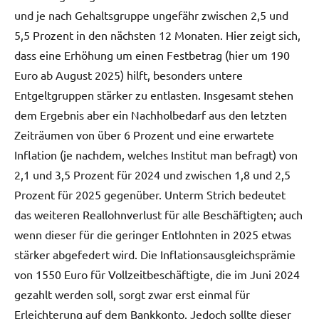
und je nach Gehaltsgruppe ungefähr zwischen 2,5 und
5,5 Prozent in den nächsten 12 Monaten. Hier zeigt sich,
dass eine Erhöhung um einen Festbetrag (hier um 190
Euro ab August 2025) hilft, besonders untere
Entgeltgruppen stärker zu entlasten. Insgesamt stehen
dem Ergebnis aber ein Nachholbedarf aus den letzten
Zeiträumen von über 6 Prozent und eine erwartete
Inflation (je nachdem, welches Institut man befragt) von
2,1 und 3,5 Prozent für 2024 und zwischen 1,8 und 2,5
Prozent für 2025 gegenüber. Unterm Strich bedeutet
das weiteren Reallohnverlust für alle Beschäftigten; auch
wenn dieser für die geringer Entlohnten in 2025 etwas
stärker abgefedert wird. Die Inflationsausgleichsprämie
von 1550 Euro für Vollzeitbeschäftigte, die im Juni 2024
gezahlt werden soll, sorgt zwar erst einmal für
Erleichterung auf dem Bankkonto. Jedoch sollte dieser