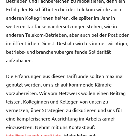
Betrieben und Fachbereichen zu mobilisieren, denn ein
Erfolg der Beschäftigten bei der Telekom würde auch
anderen Kolleg*innen helfen, die später im Jahr in
weiteren Tarifauseinandersetzungen stehen, wie in
anderen Telekom-Betrieben, aber auch bei der Post oder
im öffentlichen Dienst. Deshalb wird es immer wichtiger,
betriebs- und branchenübergreifende Solidarität
aufzubauen.
Die Erfahrungen aus dieser Tarifrunde sollten maximal
genutzt werden, um sich auf kommende Kämpfe
vorzubereiten. Wir vom Netzwerk wollen einen Beitrag
leisten, Kolleginnen und Kollegen von unten zu
vernetzen, über Strategien zu diskutieren und uns für
eine kämpferischere Ausrichtung im Arbeitskampf
einzusetzen. Nehmt mit uns Kontakt auf:
info@netzwerk-verdi.info
. Mehr Infos auf