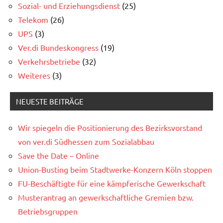
Sozial- und Erziehungsdienst
(25)
Telekom
(26)
UPS
(3)
Ver.di Bundeskongress
(19)
Verkehrsbetriebe
(32)
Weiteres
(3)
NEUESTE BEITRÄGE
Wir spiegeln die Positionierung des Bezirksvorstand
von ver.di Südhessen zum Sozialabbau
Save the Date – Online
Union-Busting beim Stadtwerke-Konzern Köln stoppen
FU-Beschäftigte für eine kämpferische Gewerkschaft
Musterantrag an gewerkschaftliche Gremien bzw.
Betriebsgruppen