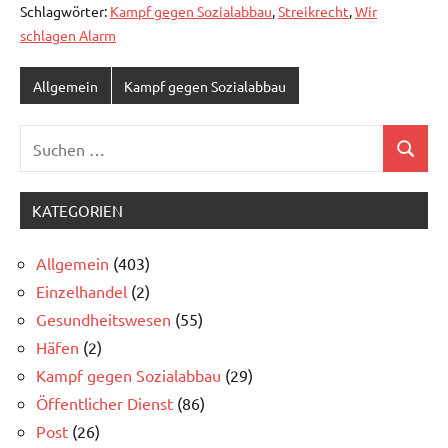
Schlagwörter:
Kampf gegen Sozialabbau
,
Streikrecht
,
Wir
schlagen Alarm
Allgemein
Kampf gegen Sozialabbau
Suchen
Suchen
nach:
KATEGORIEN
Allgemein
(403)
Einzelhandel
(2)
Gesundheitswesen
(55)
Häfen
(2)
Kampf gegen Sozialabbau
(29)
Öffentlicher Dienst
(86)
Post
(26)