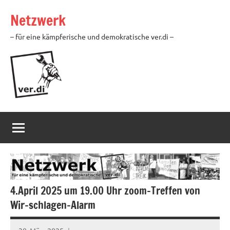
Zum
Netzwerk
Inhalt
springen
– für eine kämpferische und demokratische ver.di –
4.April 2025 um 19.00 Uhr zoom-Treffen von
Wir-schlagen-Alarm