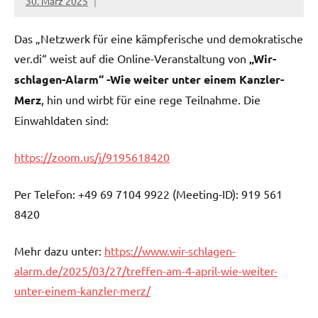
30. März 2025
netzwerkverdi
Das „Netzwerk für eine kämpferische und demokratische
ver.di“ weist auf die Online-Veranstaltung von
„Wir-
schlagen-Alarm“ -Wie weiter unter einem Kanzler-
Merz
, hin und wirbt für eine rege Teilnahme. Die
Einwahldaten sind:
https://zoom.us/j/9195618420
Per Telefon: +49 69 7104 9922 (Meeting-ID): 919 561
8420
Mehr dazu unter:
https://www.wir-schlagen-
alarm.de/2025/03/27/treffen-am-4-april-wie-weiter-
unter-einem-kanzler-merz/