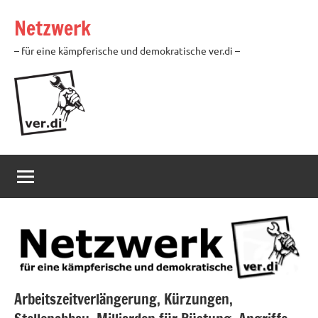
Zum
Netzwerk
Inhalt
springen
– für eine kämpferische und demokratische ver.di –
Arbeitszeitverlängerung, Kürzungen,