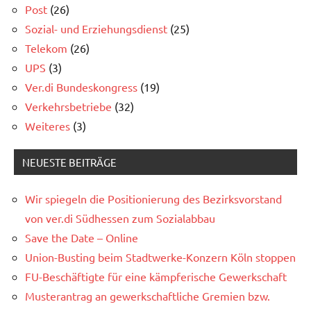
Post
(26)
Sozial- und Erziehungsdienst
(25)
Telekom
(26)
UPS
(3)
Ver.di Bundeskongress
(19)
Verkehrsbetriebe
(32)
Weiteres
(3)
NEUESTE BEITRÄGE
Wir spiegeln die Positionierung des Bezirksvorstand
von ver.di Südhessen zum Sozialabbau
Save the Date – Online
Union-Busting beim Stadtwerke-Konzern Köln stoppen
FU-Beschäftigte für eine kämpferische Gewerkschaft
Musterantrag an gewerkschaftliche Gremien bzw.