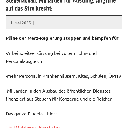
Stellenabbau, Milliarden für Rüstung, Angriffe
auf das Streikrecht:
1. Mai 2025
alexander
Pläne der Merz-Regierung stoppen und kämpfen für
-Arbeitszeitverkürzung bei vollem Lohn- und
Personalausgleich
-mehr Personal in Krankenhäusern, Kitas, Schulen, ÖPNV
-Milliarden in den Ausbau des öffentlichen Dienstes –
finanziert aus Steuern für Konzerne und die Reichen
Das ganze Flugblatt hier :
1 Mai 25 Netzwerk
Herunterladen