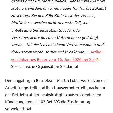
geht es nicht um Martin alleine. Hier soll ein Exempel
statuiert werden, um einen neuen Ton für die Zukunft
zu setzten. Bei den Köln-Bädern ist der Versuch,
Martin loszuwerden nicht der erste Fall, wo
unliebsame Betriebsratsmitglieder oder
Vertrauensleute aus dem Unternehmen gedrängt
werden. Mindestens bei einem Vertrauensmann und
drei Betriebsräten ist dies sicher bekannt
…“
Artikel
von Johannes Bauer vom 16. Juni 2026 bei Sol
–
Sozialistische Organisation Solidarität
Der langjährigen Betriebsrat Martin Löber wurde von der
Arbeit freigestellt und ihm Hausverbot erteilt, nachdem
der Betriebsrat der beabsichtigten außerordentlichen
Kündigung gem. § 103 BetrVG die Zustimmung
verweigert hat.