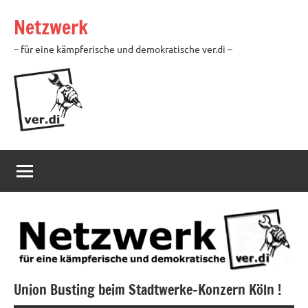
Zum
Netzwerk
Inhalt
springen
– für eine kämpferische und demokratische ver.di –
Union Busting beim Stadtwerke-Konzern Köln !