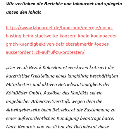
Wir verlinken die Berichte von labournet und spiegeln
unten den Inhalt
https://www.labournet.de/branchen/energie/union-
busting-beim-stadtwerke-konzern-koeln-koelnbaeder-
gmbh-kuendigt-aktiven-betriebsrat-martin-loeber-
ausserordentlich-aufruf-zu-protesten/
„
Der ver.di Bezirk Köln-Bonn-Leverkusen kritisiert die
kurzfristige Freistellung eines langjährig beschäftigten
Mitarbeiters und aktiven Betriebsratsmitglieds der
KölnBäder GmbH. Auslöser des Konflikts sei ein
angeblicher Arbeitszeitverstoß, wegen dem die
Arbeitgeberseite beim Betriebsrat die Zustimmung zu
einer außerordentlichen Kündigung beantragt hatte.
Nach Kenntnis von ver.di hat der Betriebsrat diese