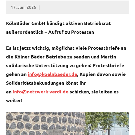
17. Juni 2026
netzwerkverdi
KölnBäder GmbH kündigt aktiven Betriebsrat
außerordentlich – Aufruf zu Protesten
Es ist jetzt wichtig, möglichst viele Protestbriefe an
die Kölner Bäder Betriebe zu senden und Martin
solidarische Unterstützung zu geben: Protestbriefe
gehen an
info@koelnbaeder.de
, Kopien davon sowie
Solidaritätsbekundungen könnt ihr
an
info@netzwerk-verdi.de
schicken, sie leiten es
weiter!