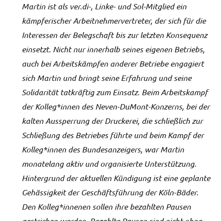
Martin ist als ver.di-, Linke- und Sol-Mitglied ein
kämpferischer Arbeitnehmervertreter, der sich für die
Interessen der Belegschaft bis zur letzten Konsequenz
einsetzt. Nicht nur innerhalb seines eigenen Betriebs,
auch bei Arbeitskämpfen anderer Betriebe engagiert
sich Martin und bringt seine Erfahrung und seine
Solidarität tatkräftig zum Einsatz. Beim Arbeitskampf
der Kolleg*innen des Neven-DuMont-Konzerns, bei der
kalten Aussperrung der Druckerei, die schließlich zur
Schließung des Betriebes führte und beim Kampf der
Kolleg*innen des Bundesanzeigers, war Martin
monatelang aktiv und organisierte Unterstützung.
Hintergrund der aktuellen Kündigung ist eine geplante
Gehässigkeit der Geschäftsführung der Köln-Bäder.
Den Kolleg*innenen sollen ihre bezahlten Pausen
gestrichen werden. Bezahlte Pausen sind nicht ohne