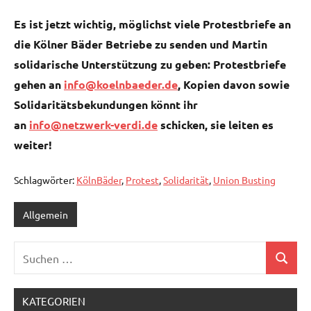
Es ist jetzt wichtig, möglichst viele Protestbriefe an
die Kölner Bäder Betriebe zu senden und Martin
solidarische Unterstützung zu geben: Protestbriefe
gehen an
info@koelnbaeder.de
, Kopien davon sowie
Solidaritätsbekundungen könnt ihr
an
info@netzwerk-verdi.de
schicken, sie leiten es
weiter!
Schlagwörter:
KölnBäder
,
Protest
,
Solidarität
,
Union Busting
Allgemein
Suchen
Suchen
nach:
KATEGORIEN