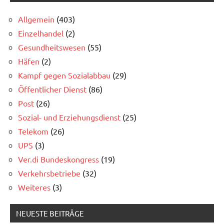
Allgemein
(403)
Einzelhandel
(2)
Gesundheitswesen
(55)
Häfen
(2)
Kampf gegen Sozialabbau
(29)
Öffentlicher Dienst
(86)
Post
(26)
Sozial- und Erziehungsdienst
(25)
Telekom
(26)
UPS
(3)
Ver.di Bundeskongress
(19)
Verkehrsbetriebe
(32)
Weiteres
(3)
NEUESTE BEITRÄGE