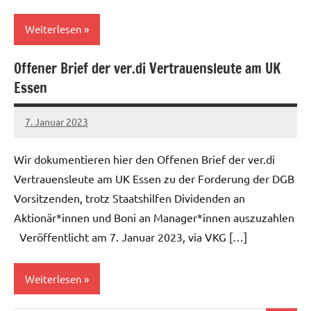
Weiterlesen
Offener Brief der ver.di Vertrauensleute am UK
Allgemein
Essen
7. Januar 2023
alexander
Wir dokumentieren hier den Offenen Brief der ver.di
Vertrauensleute am UK Essen zu der Forderung der DGB
Vorsitzenden, trotz Staatshilfen Dividenden an
Aktionär*innen und Boni an Manager*innen auszuzahlen
Veröffentlicht am 7. Januar 2023, via VKG […]
Weiterlesen