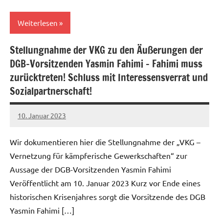
Weiterlesen
Stellungnahme der VKG zu den Äußerungen der
Allgemein
DGB-Vorsitzenden Yasmin Fahimi – Fahimi muss
Kampf
zurücktreten! Schluss mit Interessensverrat und
gegen
Sozialpartnerschaft!
Sozialabbau
10. Januar 2023
alexander
Wir dokumentieren hier die Stellungnahme der „VKG –
Vernetzung für kämpferische Gewerkschaften“ zur
Aussage der DGB-Vorsitzenden Yasmin Fahimi
Veröffentlicht am 10. Januar 2023 Kurz vor Ende eines
historischen Krisenjahres sorgt die Vorsitzende des DGB
Yasmin Fahimi […]