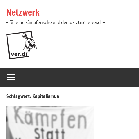
Zum
Netzwerk
Inhalt
springen
– für eine kämpferische und demokratische ver.di –
Schlagwort:
Kapitalismus