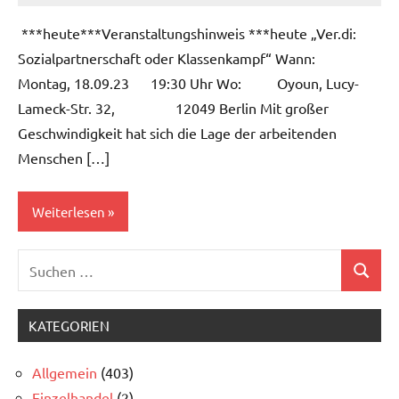
***heute***Veranstaltungshinweis ***heute „Ver.di:
Sozialpartnerschaft oder Klassenkampf“ Wann:
Montag, 18.09.23 19:30 Uhr Wo: Oyoun, Lucy-
Lameck-Str. 32, 12049 Berlin Mit großer
Geschwindigkeit hat sich die Lage der arbeitenden
Menschen […]
Weiterlesen
Suchen
Allgemein
Suchen
nach:
KATEGORIEN
Allgemein
(403)
Einzelhandel
(2)