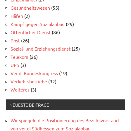
Gesundheitswesen
(55)
Häfen
(2)
Kampf gegen Sozialabbau
(29)
Öffentlicher Dienst
(86)
Post
(26)
Sozial- und Erziehungsdienst
(25)
Telekom
(26)
UPS
(3)
Ver.di Bundeskongress
(19)
Verkehrsbetriebe
(32)
Weiteres
(3)
NEUESTE BEITRÄGE
Wir spiegeln die Positionierung des Bezirksvorstand
von ver.di Südhessen zum Sozialabbau