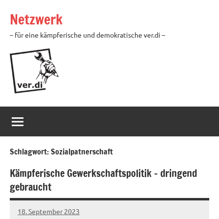
Zum
Netzwerk
Inhalt
springen
– für eine kämpferische und demokratische ver.di –
Schlagwort:
Sozialpatnerschaft
Kämpferische Gewerkschaftspolitik – dringend
gebraucht
18. September 2023
alexander