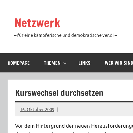
Zum
Inhalt
Netzwerk
springen
– für eine kämpferische und demokratische ver.di –
HOMEPAGE
THEMEN
LINKS
WER WIR SIN
Kurswechsel durchsetzen
16. Oktober 2009
Ilja
Vor dem Hintergrund der neuen Herausforderunge