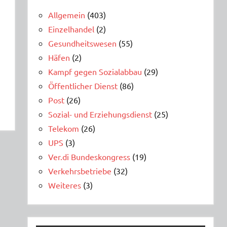
Allgemein
(403)
Einzelhandel
(2)
Gesundheitswesen
(55)
Häfen
(2)
Kampf gegen Sozialabbau
(29)
Öffentlicher Dienst
(86)
Post
(26)
Sozial- und Erziehungsdienst
(25)
Telekom
(26)
UPS
(3)
Ver.di Bundeskongress
(19)
Verkehrsbetriebe
(32)
Weiteres
(3)