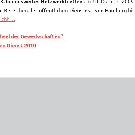
am 10. Oktober 2009
3. bundesweites Netzwerktreffen
len Bereichen des öffentlichen Dienstes – von Hamburg bis
icht …
chsel der Gewerkschaften“
hen Dienst 2010