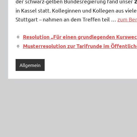
der schwarz-gelben Bundesregierung fand unser
2
in Kassel statt. Kolleginnen und Kollegen aus vie
Stuttgart – nahmen an dem Treffen teil …
zum Ber
Resolution „Für einen grundlegenden Kurswe
Musterresolution zur Tarifrunde im Öffentlic
Allgemein