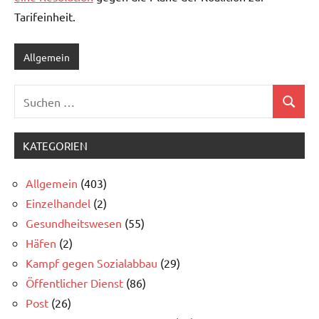
Tarifeinheit.
Allgemein
Suchen
Suchen
nach:
KATEGORIEN
Allgemein
(403)
Einzelhandel
(2)
Gesundheitswesen
(55)
Häfen
(2)
Kampf gegen Sozialabbau
(29)
Öffentlicher Dienst
(86)
Post
(26)