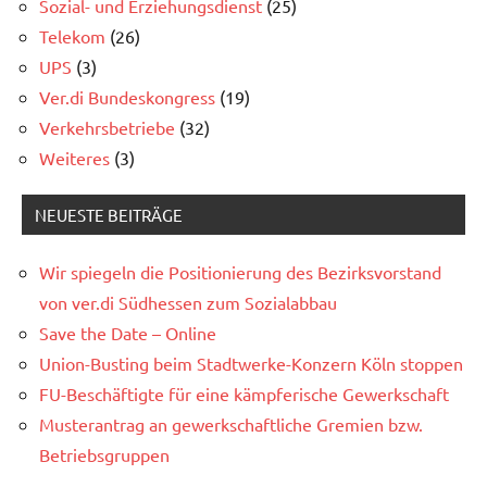
Sozial- und Erziehungsdienst
(25)
Telekom
(26)
UPS
(3)
Ver.di Bundeskongress
(19)
Verkehrsbetriebe
(32)
Weiteres
(3)
NEUESTE BEITRÄGE
Wir spiegeln die Positionierung des Bezirksvorstand
von ver.di Südhessen zum Sozialabbau
Save the Date – Online
Union-Busting beim Stadtwerke-Konzern Köln stoppen
FU-Beschäftigte für eine kämpferische Gewerkschaft
Musterantrag an gewerkschaftliche Gremien bzw.
Betriebsgruppen