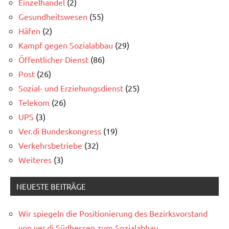
Einzelhandel
(2)
Gesundheitswesen
(55)
Häfen
(2)
Kampf gegen Sozialabbau
(29)
Öffentlicher Dienst
(86)
Post
(26)
Sozial- und Erziehungsdienst
(25)
Telekom
(26)
UPS
(3)
Ver.di Bundeskongress
(19)
Verkehrsbetriebe
(32)
Weiteres
(3)
NEUESTE BEITRÄGE
Wir spiegeln die Positionierung des Bezirksvorstand
von ver.di Südhessen zum Sozialabbau