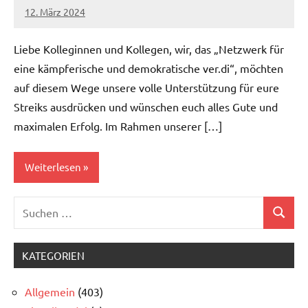
12. März 2024
alexander
Liebe Kolleginnen und Kollegen, wir, das „Netzwerk für
eine kämpferische und demokratische ver.di“, möchten
auf diesem Wege unsere volle Unterstützung für eure
Streiks ausdrücken und wünschen euch alles Gute und
maximalen Erfolg. Im Rahmen unserer […]
Weiterlesen
Suchen
Allgemein
Suchen
nach:
KATEGORIEN
Allgemein
(403)