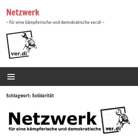
Zum
Netzwerk
Inhalt
springen
– für eine kämpferische und demokratische ver.di –
Schlagwort:
Solidarität